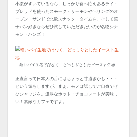
小腹がすいているなら、しっかり食べ応えあるライ・
ブレッドを使ったスモーク・サーモンやヘリングのオ
ープン・サンドで北欧スナック・タイムを。そして菓
子パン好きならぜひ試していただきたいのが名物シナ
モン・バンズ！
軽いパイ生地ではなく、どっしりとしたイースト生地
正直言って日本人の舌にはちょっと甘過ぎかも・・・
という気もしますが、まぁ、モノは試しでご自身でぜ
ひジャッジを。濃厚なホット・チョコレートが美味し
い！素敵なカフェですよ。