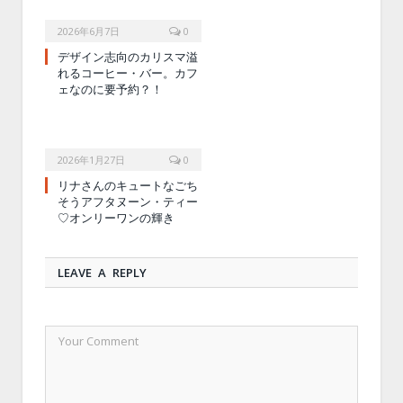
2026年6月7日
0
デザイン志向のカリスマ溢
れるコーヒー・バー。カフ
ェなのに要予約？！
2026年1月27日
0
リナさんのキュートなごち
そうアフタヌーン・ティー
♡オンリーワンの輝き
LEAVE A REPLY