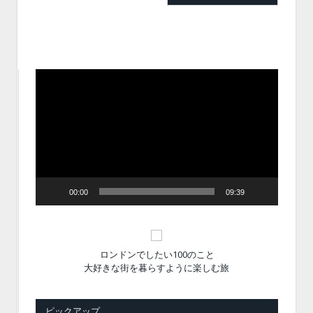
動
画
プ
レ
ー
ヤ
ー
00:00
09:39
ロンドンでしたい100のこと
大好きな街を暮らすように楽しむ旅
ピックアップ