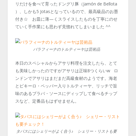
リだけを食べて育ったドングリ豚（Jamón de Bellota
）、しかも5 Jotasとなっているので、最高級品のお墨
付き☆ お皿に薄—くスライスしたものを丁寧にのせ
ていく手作業にも思わず見惚れてしまいました ^^
バラフィーナのトルティーヤは芸術品
本日のスペシャルからアサリ料理を注文したら、とて
も美味しかったのですがアサリは正味8つくらいw ロ
ンドンでアサリはまだまだ高級食材のようです。海老
とピキーロ・ペッパー入りトルティーヤ、リッチで旨
味のあるブラバ・ソースにディップして食べるチップ
スなど、定番品もはずせません。
タパスにはシェリーがよく合う♪ シェリー・リストも要