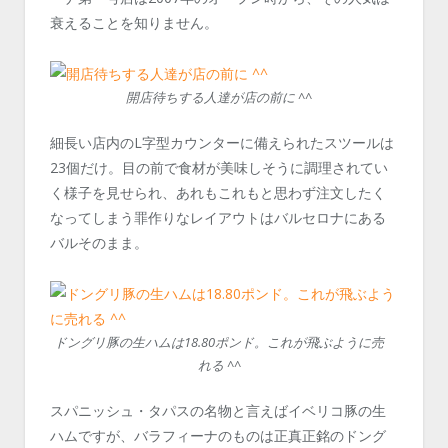
衰えることを知りません。
開店待ちする人達が店の前に ^^
細長い店内のL字型カウンターに備えられたスツールは
23個だけ。目の前で食材が美味しそうに調理されてい
く様子を見せられ、あれもこれもと思わず注文したく
なってしまう罪作りなレイアウトはバルセロナにある
バルそのまま。
ドングリ豚の生ハムは18.80ポンド。これが飛ぶように売
れる ^^
スパニッシュ・タパスの名物と言えばイベリコ豚の生
ハムですが、バラフィーナのものは正真正銘のドング