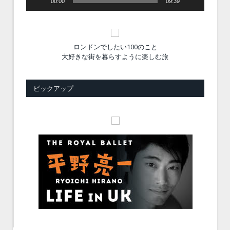
00:00
09:39
ロンドンでしたい100のこと
大好きな街を暮らすように楽しむ旅
ピックアップ