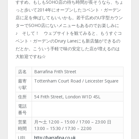
すすめ。もしもSOHO店の待ち時間が長そうなら、ちょ
っと歩いて2014年にオープンしたコベント・ガーデン
店に足を伸ばしてもいいかも。若干広めのU字型カウン
ターでSOHO店にないメニューもあるのでお楽しみに
♪ そして！ ウェブサイトを観てみると、もうすぐコ
ベント・ガーデンのDrury Laneにも新店舗ができるの
だとか。こういう手軽で味の安定した店が増えるのは
大歓迎ですね☆
店名
Barrafina Frith Street
最寄
Tottenham Court Road / Leicester Square
り駅
住所
54 Frith Street, London W1D 4SL
電話
番号
営業
月〜土 12:00 – 15:00 / 17:00 – 23:00 日
時間
13:00 – 15:30 / 17:30 – 22:00
URL
http://barrafina.co.uk