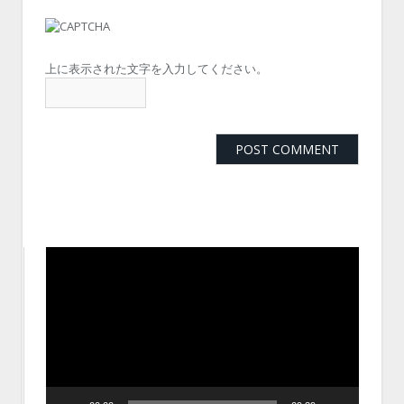
上に表示された文字を入力してください。
動
画
プ
レ
ー
ヤ
ー