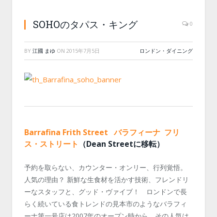
SOHOのタパス・キング
0
BY
江國 まゆ
ON
2015年7月5日
ロンドン・ダイニング
Barrafina Frith Street バラフィーナ フリ
ス・ストリート
（Dean Streetに移転）
予約を取らない、カウンター・オンリー、行列覚悟。
人気の理由？ 新鮮な生食材を活かす技術、フレンドリ
ーなスタッフと、グッド・ヴァイブ！ ロンドンで長
らく続いている食トレンドの見本市のようなバラフィ
ーナ第一号店は2007年のオープン時から、その人気は