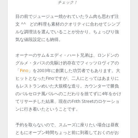
チェック！
目の前でジュージュー焼かれていたラム肉も思わず注
文 ^^ どの料理も素材のクオリティに合わせてシンプ
ルな調理法を選んでいることが分かり、ちょっぴり強
気な値段設定にも納得。
オーナーのサム＆エディ・ハート兄弟は、ロンドンの
グルメ・タパスの先駆け的存在でフィッツロヴィアの
「
Fino
」を2003年に創業した功労者でもあります。大
ヒットとなったFinoですが、二人にとってはあまりに
もレストランめいた大規模な造り。カウンターで勝負
のバルセロナ風バルへのこだわりを捨てずに4年をかけ
てリサーチした結果、現在のFrith Streetのロケーショ
ンに行き着いたということです。
予約を取らないので、スムーズに座りたい場合は昼夜
ともにオープン時間ちょっと前に到着しておくのがお