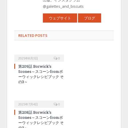
@galettes_and_biscuits
ウェブサイト
ブログ
RELATED POSTS
2025年8月3日
0
第209話 Borwick’s
Scones～スコーンfromボ
ーウィックレシピブック そ
の3～
2025年7月4日
0
第208話 Borwick’s
Scones～スコーンfromボ
ーウィックレシピブック そ
の2～