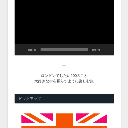
動
画
プ
レ
ー
ヤ
ー
00:00
09:39
ロンドンでしたい100のこと
大好きな街を暮らすように楽しむ旅
ピックアップ