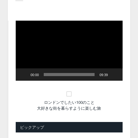
動
画
プ
レ
ー
ヤ
ー
00:00
09:39
ロンドンでしたい100のこと
大好きな街を暮らすように楽しむ旅
ピックアップ