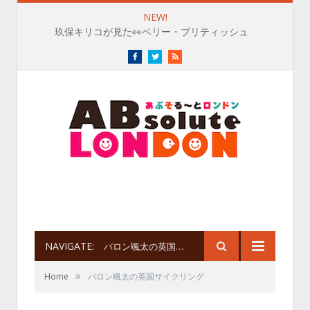
NEW!
玖保キリコが見た👀ベリー・ブリティッシュ
Facebook
Twitter
RSS
NAVIGATE:
バロン颯太の英国サイクリング
»
Home
バロン颯太の英国サイクリング