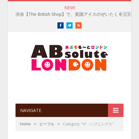
NEW!
渋谷【The British Shop】で、英国アイスのぜいたく🍦🇬🇧
Facebook
Twitter
RSS
NAVIGATE
»
»
Home
ピープル
Category: "ザ・ハプニングス"