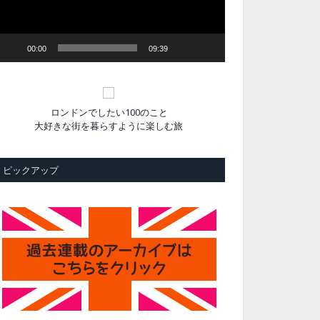
ヤ
ー
00:00
09:39
ロンドンでしたい100のこと
大好きな街を暮らすように楽しむ旅
ピックアップ