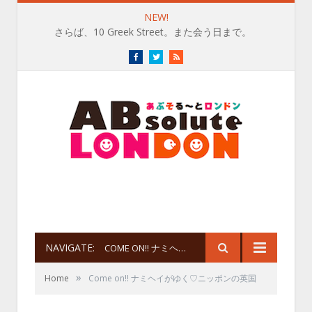
NEW!
さらば、10 Greek Street。また会う日まで。
Facebook
Twitter
RSS
NAVIGATE:
COME ON!! ナミヘイがゆく♡ニッポンの英国
»
Home
Come on!! ナミヘイがゆく♡ニッポンの英国