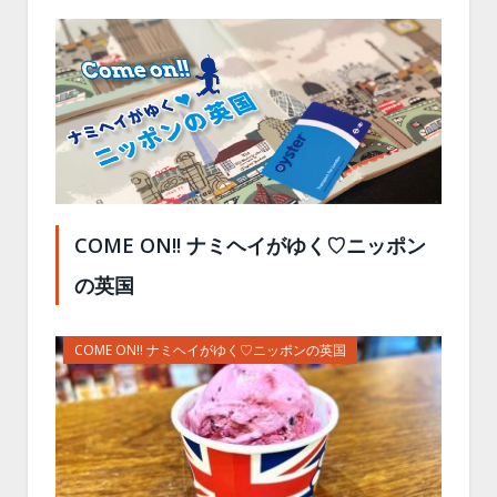
COME ON!! ナミヘイがゆく♡ニッポン
の英国
COME ON!! ナミヘイがゆく♡ニッポンの英国