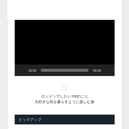
動
画
プ
レ
ー
ヤ
ー
00:00
09:39
ロンドンでしたい100のこと
大好きな街を暮らすように楽しむ旅
ピックアップ