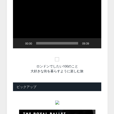
動
画
プ
レ
ー
ヤ
ー
00:00
09:39
ロンドンでしたい100のこと
大好きな街を暮らすように楽しむ旅
ピックアップ