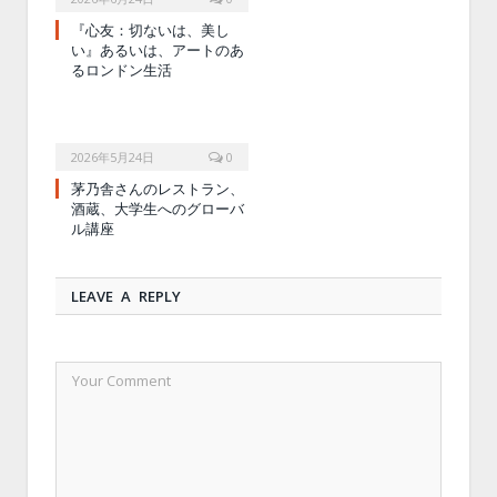
『心友：切ないは、美し
い』あるいは、アートのあ
るロンドン生活
2026年5月24日
0
茅乃舎さんのレストラン、
酒蔵、大学生へのグローバ
ル講座
LEAVE A REPLY