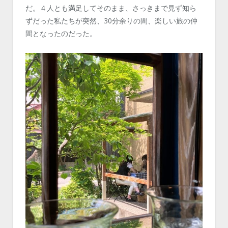
だ。４人とも満足してそのまま、さっきまで見ず知ら
ずだった私たちが突然、30分余りの間、楽しい旅の仲
間となったのだった。