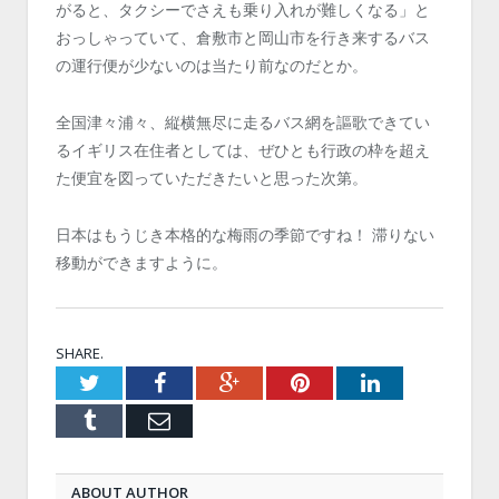
がると、タクシーでさえも乗り入れが難しくなる」と
おっしゃっていて、倉敷市と岡山市を行き来するバス
の運行便が少ないのは当たり前なのだとか。
全国津々浦々、縦横無尽に走るバス網を謳歌できてい
るイギリス在住者としては、ぜひとも行政の枠を超え
た便宜を図っていただきたいと思った次第。
日本はもうじき本格的な梅雨の季節ですね！ 滞りない
移動ができますように。
SHARE.
Twitter
Facebook
Google+
Pinterest
LinkedIn
Tumblr
Email
ABOUT AUTHOR