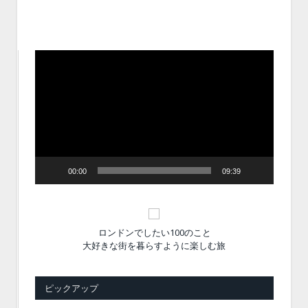
動
画
プ
レ
ー
ヤ
ー
00:00
09:39
ロンドンでしたい100のこと
大好きな街を暮らすように楽しむ旅
ピックアップ