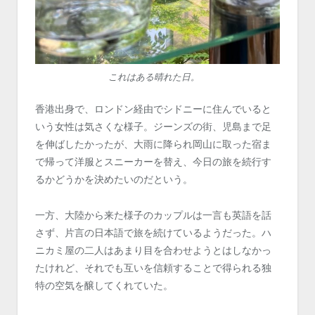
これはある晴れた日。
香港出身で、ロンドン経由でシドニーに住んでいると
いう女性は気さくな様子。ジーンズの街、児島まで足
を伸ばしたかったが、大雨に降られ岡山に取った宿ま
で帰って洋服とスニーカーを替え、今日の旅を続行す
るかどうかを決めたいのだという。
一方、大陸から来た様子のカップルは一言も英語を話
さず、片言の日本語で旅を続けているようだった。ハ
ニカミ屋の二人はあまり目を合わせようとはしなかっ
たけれど、それでも互いを信頼することで得られる独
特の空気を醸してくれていた。