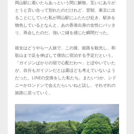
岡山駅に着いたらあっという間に解散。互いにありが
とうと言い合って別れたのだけれど、翌朝、東京に出
ることにしていた私が岡山駅にふたたび赴き、駅弁を
物色しているとなんと、あの香港出身の女性にバッタ
リ、再会したのだ。強いご縁を感じた瞬間だった。
彼女はどうやら一人旅で、この後、姫路を観光し、和
歌山まで足を伸ばして僧坊に宿泊する予定だという。
「ガイジンばかりの宿で心配だわ〜」とぼやいていた
が、自分もガイジンだとは露ほども考えていないよう
だった。LINEの交換をした私たち。またいつか、シド
ニーかロンドンで会えたらいいねと話し、それぞれの
旅路に戻っていく。