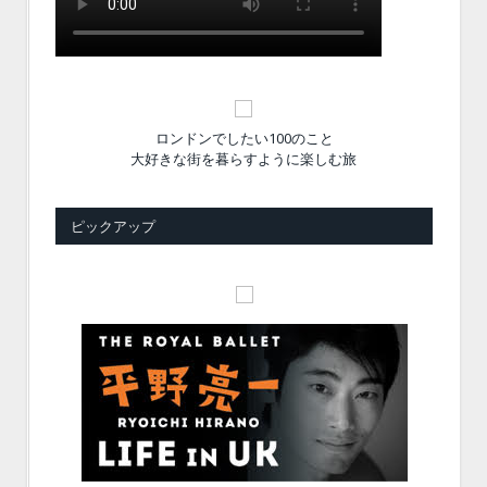
ロンドンでしたい100のこと
大好きな街を暮らすように楽しむ旅
ピックアップ