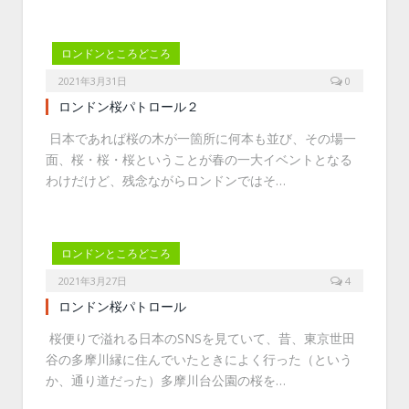
ロンドンところどころ
2021年3月31日
0
ロンドン桜パトロール２
日本であれば桜の木が一箇所に何本も並び、その場一
面、桜・桜・桜ということが春の一大イベントとなる
わけだけど、残念ながらロンドンではそ…
ロンドンところどころ
2021年3月27日
4
ロンドン桜パトロール
桜便りで溢れる日本のSNSを見ていて、昔、東京世田
谷の多摩川縁に住んでいたときによく行った（という
か、通り道だった）多摩川台公園の桜を…