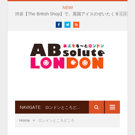
NEW!
渋谷【The British Shop】で、英国アイスのぜいたく🍦🇬🇧
Facebook
Twitter
RSS
NAVIGATE:
ロンドンところどころ
»
Home
ロンドンところどころ