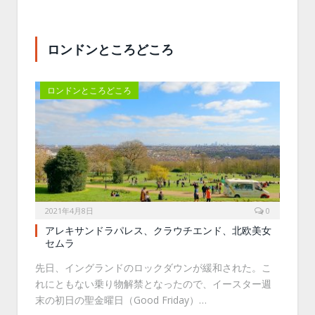
ロンドンところどころ
ロンドンところどころ
2021年4月8日
0
アレキサンドラパレス、クラウチエンド、北欧美女
セムラ
先日、イングランドのロックダウンが緩和された。こ
れにともない乗り物解禁となったので、イースター週
末の初日の聖金曜日（Good Friday）…