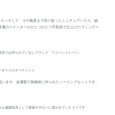
スケッチして、その風景まで切り取ったミニチュアハウス。細
専属のペインターがひとつひとつ手彩色で仕上げたヴィンテー
、現在では作られていないブランド「リリパットレーン」
イギリスのオーナメント
思いきや、金属製で装飾的に作られたソーイングセットです。
ゃれな裁縫道具として家庭やサロンに置かれていたそうです