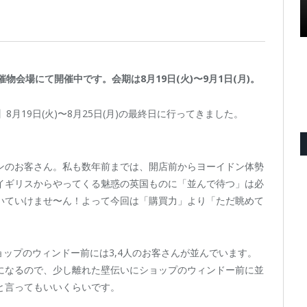
物会場にて開催中です。会期は8月19日(火)〜9月1日(月)。
8月19日(火)〜8月25日(月)の最終日に行ってきました。
ンのお客さん。私も数年前までは、開店前からヨーイドン体勢
イギリスからやってくる魅惑の英国ものに「並んで待つ」は必
いていけませ〜ん！よって今回は「購買力」より「ただ眺めて
ョップのウィンドー前には3,4人のお客さんが並んでいます。
になるので、少し離れた壁伝いにショップのウィンドー前に並
と言ってもいいくらいです。