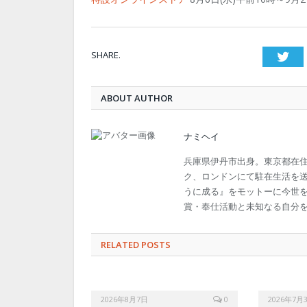
SHARE.
Twi
ABOUT AUTHOR
ナミヘイ
兵庫県伊丹市出身。東京都在
ク、ロンドンにて駐在生活を
うに成る』をモットーに今世
賞・奉仕活動と未知なる自分を今後も
RELATED POSTS
2026年8月7日
0
2026年7月