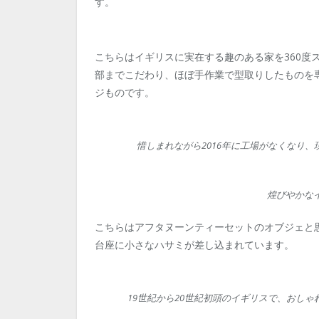
す。
こちらはイギリスに実在する趣のある家を360度
部までこだわり、ほぼ手作業で型取りしたものを
ジものです。
惜しまれながら2016年に工場がなくなり
煌びやかな
こちらはアフタヌーンティーセットのオブジェと
台座に小さなハサミが差し込まれています。
19世紀から20世紀初頭のイギリスで、おし