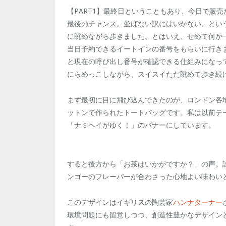
【PART1】最終日ということもあり、今日で販
最後のチャンス。並ばない訳にはいかない、とい
に眺めながら歩きました。とはいえ、せめて何か
当日予約できるイートインの番号をもらいに行きま
と現在の呼び出し番号が確認できる仕組みになっ
にらめっこしながら、スイスイただ眺めて歩き続
まず最初に目に飛び込んできたのが、ロンドン各
ットンで作られたトートバッグです。私は以前テ
「ナミヘイがゆく！」のバナーにしています。
すると後方から「お茶はいかがですか？」の声。
ンゴーのフレーバーが合わさった心地よい味わい
このデザインはイギリスの陶芸家
ハンナターナー
環境問題にも留意しつつ、創造性豊かなデザイン