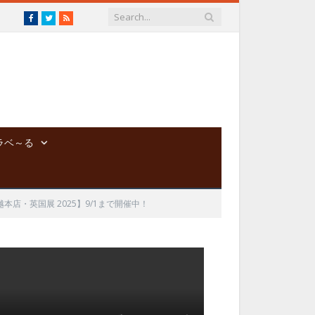
Facebook
Twitter
RSS
ラベ～る
本店・英国展 2025】9/1まで開催中！