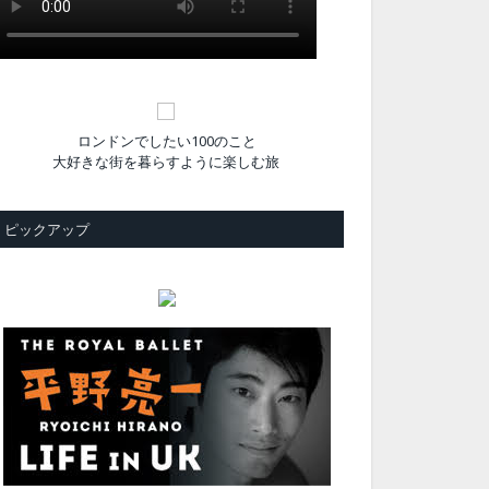
ロンドンでしたい100のこと
大好きな街を暮らすように楽しむ旅
ピックアップ