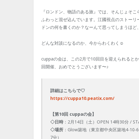
『ロンドン、物語のある旅』では、そんじょそこ
ふわっと混ぜ込んでいます。江國視点のストーリ
ドンの何を書くのか？なーんて思ってしまうほど
どんな対談になるのか、今からわくわく☺️
cuppaの会は、この2月で10回目を迎えられると
回開催、おめでとうございます〜♪
詳細はこちらで♡
https://cuppa10.peatix.com/
【第10回 cuppaの会】
◇日時
：2月14日（土）OPEN 14時30分 / S
◇場所
：Glow築地（東京都中央区築地4-10-6
7分）