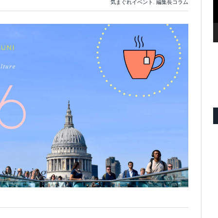
気まぐれイベント
,
編集長コラム