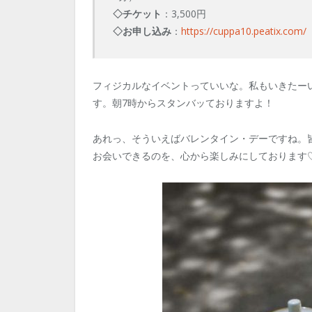
◇チケット
：3,500円
◇お申し込み
：
https://cuppa10.peatix.com/
フィジカルなイベントっていいな。私もいきたー
す。朝7時からスタンバッておりますよ！
あれっ、そういえばバレンタイン・デーですね。
お会いできるのを、心から楽しみにしております