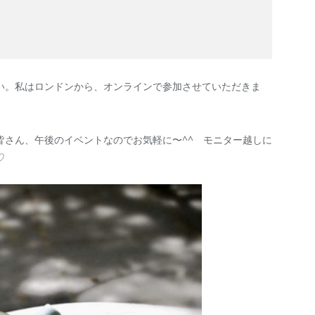
い。私はロンドンから、オンラインで参加させていただきま
皆さん、午後のイベントなのでお気軽に〜^^ モニター越しに
♡