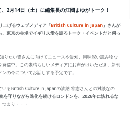
て、2月14日（土）に編集長の江國まゆがトーク！
取り上げるウェブメディア「
British Culture in Japan
」さんが
ら、東京の会場でイギリス愛を語るトーク・イベントだと伺っ
イギリスをもっと知りたい皆さんに向けてニュースや告知、興味深い読み物な
を発信中。この素晴らしいメディアにお声がけいただき、新刊
ドンの今についてお話しする予定です。
ish Culture in Japanの油納 将志さんとの対談なの
統を守りながら進化を続けるロンドンを、2026年に訪れるな
。つまり・・・