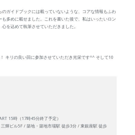
らのガイドブックには載っていないような、コアな情報もふわ
ーも多めに載せました。これを書いた後で、私はいったいロン
、心を込めて執筆させていただきました。
か！ キリの良い回に参加させていただき光栄です^^ そして10
TART 15時（17時45分終了予定）
 三輝ビル5F / 築地・築地市場駅 徒歩3分 / 東銀座駅 徒歩