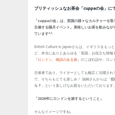
ブリティッシュなお茶会「cuppaの会」に
「cuppaの会」は、英国の様々なカルチャーを
主催する隔月イベント。美味しいお茶を飲みなが
ています^^
British Culture in Japanさんは、
ど、本当にありとあらゆる「英国」お役立ち情報
『
ロンドン、物語のある旅
』のこぼれ話や、ロン
主催者であり、ライターとしても幅広く活躍されているBrit
で、そちらもとても楽しみ！ 油納さんからは「
伝
ら？
」という楽しげなお題をいただいております
「2026年にロンドンを旅するということ」
そんなイメージですね。