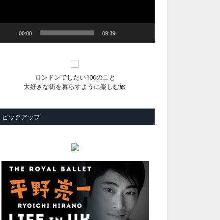
ヤ
ー
00:00
09:39
ロンドンでしたい100のこと
大好きな街を暮らすように楽しむ旅
ピックアップ