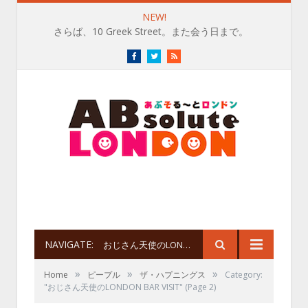
NEW!
さらば、10 Greek Street。また会う日まで。
Facebook
Twitter
RSS
NAVIGATE:
おじさん天使のLONDON BAR VISIT
»
»
»
Home
ピープル
ザ・ハプニングス
Category:
"おじさん天使のLONDON BAR VISIT"
(Page 2)