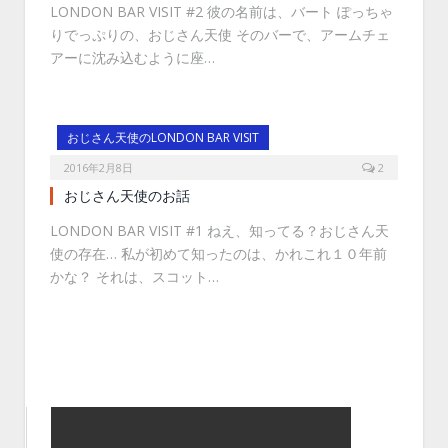
LONDON BAR VISIT #2 彼の名前は、バート ぽっちゃ
りでっぷりの、おじさん天使 そのバーで、アームチェ
アーに沈み込むように座…
おじさん天使のLONDON BAR VISIT
2016年2月8日
2
おじさん天使のお話
LONDON BAR VISIT #1 ねえ、知ってる？おじさん天
使の存在… 私が初めて知ったのは、かれこれ１０年前
かな？ それは、スコット…