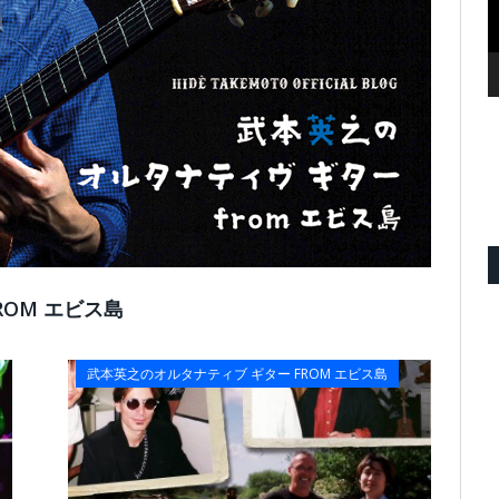
ROM エビス島
武本英之のオルタナティブ ギター FROM エビス島