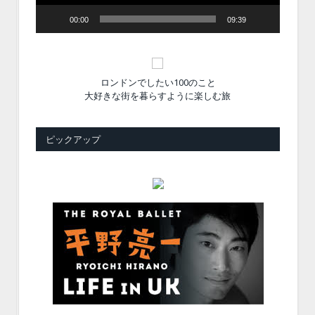
00:00
09:39
ロンドンでしたい100のこと
大好きな街を暮らすように楽しむ旅
ピックアップ