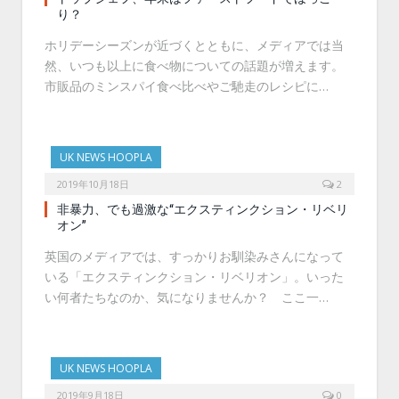
り？
ホリデーシーズンが近づくとともに、メディアでは当
然、いつも以上に食べ物についての話題が増えます。
市販品のミンスパイ食べ比べやご馳走のレシピに…
UK NEWS HOOPLA
2019年10月18日
2
非暴力、でも過激な“エクスティンクション・リベリ
オン”
英国のメディアでは、すっかりお馴染みさんになって
いる「エクスティンクション・リベリオン」。いった
い何者たちなのか、気になりませんか？ ここ一…
UK NEWS HOOPLA
2019年9月18日
0