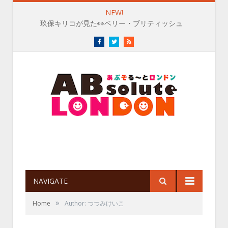
NEW!
玖保キリコが見た👀ベリー・ブリティッシュ
Facebook
Twitter
RSS
NAVIGATE
»
Home
Author: つつみけいこ