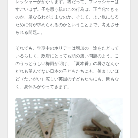
レッシャーがかかります。親だって、プレッシャーは
すごいはず。子を思う親のこの行為は、正当化できる
のか、単なるわがままなのか、そして、よい親になる
ために何が求められるのかということまで、考えさせ
られる問題…。
それでも、学期中のホリデーは増加の一途をたどって
いるらしく、政府にとっても頭の痛い問題のよう。こ
のうっとうしい梅雨が明け、「夏本番」の暑さなんか
だれも望んでない日本の子どもたちにも、羨ましいほ
ど（たいがい）涼しい英国の子どもたちにも、間もな
く、夏休みがやってきます。