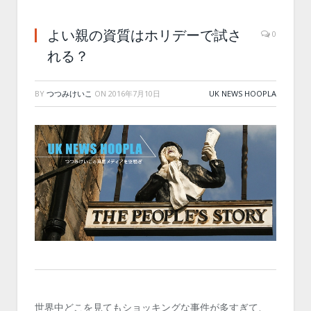
よい親の資質はホリデーで試さ
0
れる？
BY
つつみけいこ
ON
2016年7月10日
UK NEWS HOOPLA
世界中どこを見てもショッキングな事件が多すぎて、