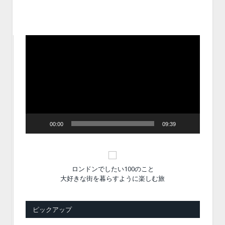
動
画
プ
レ
ー
ヤ
ー
00:00
09:39
ロンドンでしたい100のこと
大好きな街を暮らすように楽しむ旅
ピックアップ