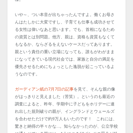
いや～、つい本音が出ちゃったんですよ。働くお母さ
んはたしかに大変ですし、子育ても仕事も成功させて
る女性は偉いなあと思います。でも、首相になるため
の資質とは別問題。他方、親は、資格も資質もなくて
もなるか、ならざるをえないケースだってあります。
親という責任の重い立場になっても、誰もがわがまま
になってきている現代社会では、家族と自分の満足を
優先させるためにちょっとした逸脱が起こっているよ
うなのです。
ガーディアン紙の7月7日の記事
を見て、そんな親の像
がはっきりと見えました（苦笑）。というのも最近の
調査によると、昨年、学期中に子どもをホリデーに連
れ出した規則破りの親が、イングランドとウェールズ
を合わせただけで約9万人もいたのです！ これには、
驚きと納得の半々かな…。知らなかったのが、公立学校