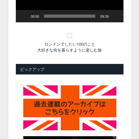
00:00
09:39
ロンドンでしたい100のこと
大好きな街を暮らすように楽しむ旅
ピックアップ