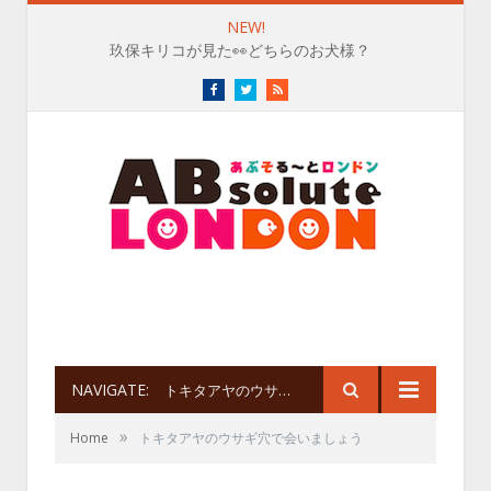
NEW!
玖保キリコが見た👀どちらのお犬様？
Facebook
Twitter
RSS
NAVIGATE:
トキタアヤのウサギ穴で会いましょう
»
Home
トキタアヤのウサギ穴で会いましょう