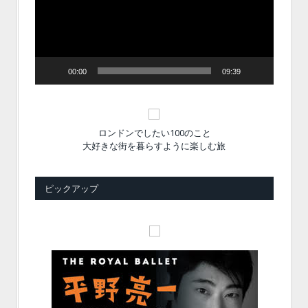
ー
ヤ
ー
00:00
09:39
ロンドンでしたい100のこと
大好きな街を暮らすように楽しむ旅
ピックアップ