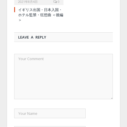
2021年8月4日
0
イギリス出国・日本入国・
ホテル監禁・狂想曲 ＜後編
＞
LEAVE A REPLY