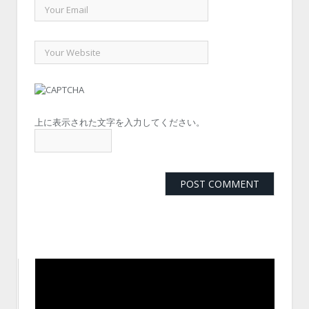
上に表示された文字を入力してください。
動
画
プ
レ