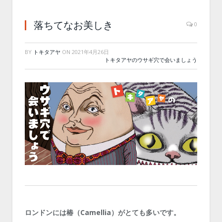
落ちてなお美しき
0
BY
トキタアヤ
ON
2021年4月26日
トキタアヤのウサギ穴で会いましょう
ロンドンには椿（Camellia）がとても多いです。