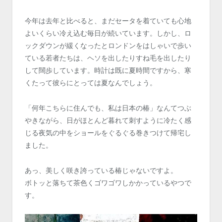
今年は去年と比べると、まだセータを着ていても心地
よいくらい冷え込む毎日が続いています。しかし、ロ
ックダウンが緩くなったとロンドンをはしゃいで歩い
ている若者たちは、ヘソを出したりすね毛を出したり
して闊歩しています。時計は既に夏時間ですから、寒
くたって彼らにとっては夏なんでしょう。
「何年こちらに住んでも、私は日本の椿」なんてつぶ
やきながら、日がほとんど暮れて刺すように冷たく感
じる夜気の中をショールをぐるぐる巻きつけて帰宅し
ました。
あっ、美しく咲き誇っている椿じゃないですよ。
ボトッと落ちて茶色くゴワゴワしかかっているやつで
す。