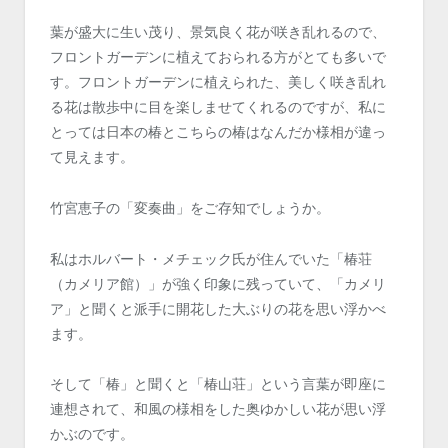
葉が盛大に生い茂り、景気良く花が咲き乱れるので、
フロントガーデンに植えておられる方がとても多いで
す。フロントガーデンに植えられた、美しく咲き乱れ
る花は散歩中に目を楽しませてくれるのですが、私に
とっては日本の椿とこちらの椿はなんだか様相が違っ
て見えます。
竹宮恵子の「変奏曲」をご存知でしょうか。
私はホルバート・メチェック氏が住んでいた「椿荘
（カメリア館）」が強く印象に残っていて、「カメリ
ア」と聞くと派手に開花した大ぶりの花を思い浮かべ
ます。
そして「椿」と聞くと「椿山荘」という言葉が即座に
連想されて、和風の様相をした奥ゆかしい花が思い浮
かぶのです。