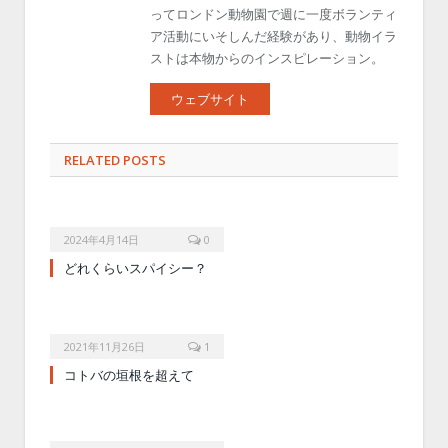
ってロンドン動物園で週に一度ボランティ
ア活動にいそしんだ経験があり、動物イラ
ストは本物からのインスピレーション。
ウェブサイト
RELATED POSTS
2024年4月14日
0
どれくらいスパイシー？
2021年11月26日
1
コトバの垣根を超えて