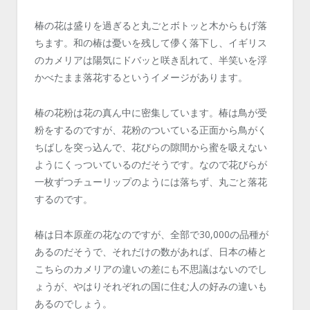
椿の花は盛りを過ぎると丸ごとボトッと木からもげ落
ちます。和の椿は憂いを残して儚く落下し、イギリス
のカメリアは陽気にドバッと咲き乱れて、半笑いを浮
かべたまま落花するというイメージがあります。
椿の花粉は花の真ん中に密集しています。椿は鳥が受
粉をするのですが、花粉のついている正面から鳥がく
ちばしを突っ込んで、花びらの隙間から蜜を吸えない
ようにくっついているのだそうです。なので花びらが
一枚ずつチューリップのようには落ちず、丸ごと落花
するのです。
椿は日本原産の花なのですが、全部で30,000の品種が
あるのだそうで、それだけの数があれば、日本の椿と
こちらのカメリアの違いの差にも不思議はないのでし
ょうが、やはりそれぞれの国に住む人の好みの違いも
あるのでしょう。