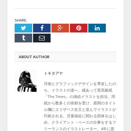
SHARE.
Twitter
Facebook
Google+
Pinterest
LinkedIn
Tumblr
Email
ABOUT AUTHOR
トキタアヤ
洋画とグラフィックデザインを専攻したの
ち、イラストの道へ。縁あって英高級紙
「The Times」の挿絵イラストを担当。同
紙から数多くの依頼を受け、新聞のタイト
ル欄にエリザベス女王と並んでイラストが
印刷される。児童福祉に関わる団体をはじ
め、クライアント・ベースの仕事をするフ
リーランスのイラストレーター。4年に渡