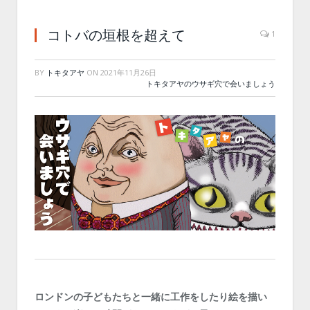
コトバの垣根を超えて
1
BY
トキタアヤ
ON
2021年11月26日
トキタアヤのウサギ穴で会いましょう
ロンドンの子どもたちと一緒に工作をしたり絵を描い