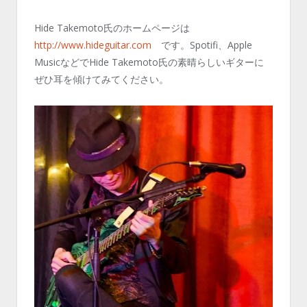
Hide Takemoto氏のホームページは
http://www.hideguitar.com
です。Spotifi、Apple
MusicなどでHide Takemoto氏の素晴らしいギターに
ぜひ耳を傾けてみてください。