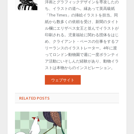
洋画とグラフィックデザインを専攻したの
ち、イラストの道へ。縁あって英高級紙
「The Times」の挿絵イラストを担当。同
紙から数多くの依頼を受け、新聞のタイト
ル欄にエリザベス女王と並んでイラストが
印刷される。児童福祉に関わる団体をはじ
め、クライアント・ベースの仕事をするフ
リーランスのイラストレーター。4年に渡
ってロンドン動物園で週に一度ボランティ
ア活動にいそしんだ経験があり、動物イラ
ストは本物からのインスピレーション。
ウェブサイト
RELATED POSTS