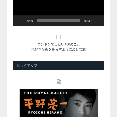
ヤ
ー
00:00
09:39
ロンドンでしたい100のこと
大好きな街を暮らすように楽しむ旅
ピックアップ