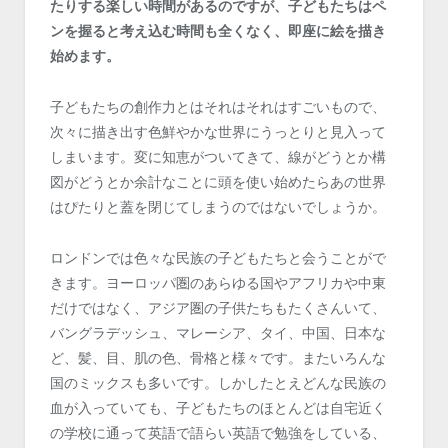
たりする楽しい時間があるのですが、子どもたちはペ
ンを握ると考え込む時間も全くなく、即座に絵を描き
始めます。
子どもたちの創作力とはそれはそれはすごいもので、
次々に描き出す色鮮やかな世界にうっとりと見入って
しまいます。変に知恵がついてきて、線がどうとか構
図がどうとか余計なことに頭を使い始めたらあの世界
はぴたりと蓋を閉じてしまうのではないでしょうか。
ロンドンでは色々な民族の子どもたちと会うことがで
きます。ヨーロッパ圏のあらゆる国やアフリカや中東
だけではなく、アジア圏の子供たちもたくさんいて、
バングラデッシュ、マレーシア、タイ、中国、日本な
ど、髪、目、肌の色、骨格と様々です。またいろんな
国のミックスも多いです。しかしたとえどんな民族の
血が入っていても、子どもたちのほとんどは自宅近く
の学校に通って英語で語らい英語で勉強をしている、