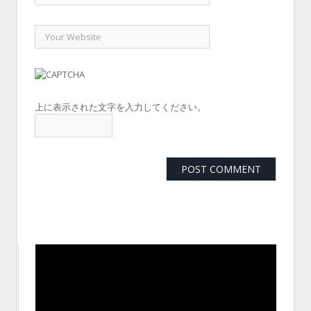
上に表示された文字を入力してください。
動
画
プ
レ
ー