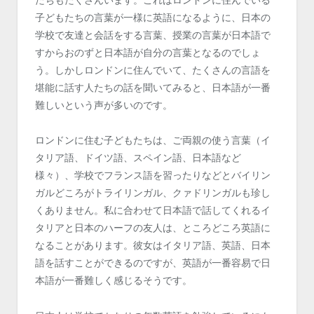
子どもたちの言葉が一様に英語になるように、日本の
学校で友達と会話をする言葉、授業の言葉が日本語で
すからおのずと日本語が自分の言葉となるのでしょ
う。しかしロンドンに住んでいて、たくさんの言語を
堪能に話す人たちの話を聞いてみると、日本語が一番
難しいという声が多いのです。
ロンドンに住む子どもたちは、ご両親の使う言葉（イ
タリア語、ドイツ語、スペイン語、日本語など
様々）、学校でフランス語を習ったりなどとバイリン
ガルどころがトライリンガル、クァドリンガルも珍し
くありません。私に合わせて日本語で話してくれるイ
タリアと日本のハーフの友人は、ところどころ英語に
なることがあります。彼女はイタリア語、英語、日本
語を話すことができるのですが、英語が一番容易で日
本語が一番難しく感じるそうです。