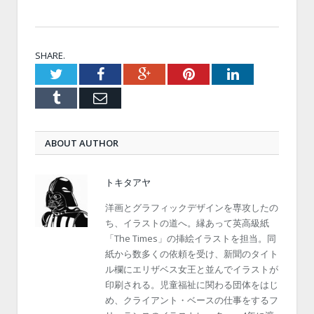
SHARE.
Twitter
Facebook
Google+
Pinterest
LinkedIn
Tumblr
Email
ABOUT AUTHOR
トキタアヤ
洋画とグラフィックデザインを専攻したの
ち、イラストの道へ。縁あって英高級紙
「The Times」の挿絵イラストを担当。同
紙から数多くの依頼を受け、新聞のタイト
ル欄にエリザベス女王と並んでイラストが
印刷される。児童福祉に関わる団体をはじ
め、クライアント・ベースの仕事をするフ