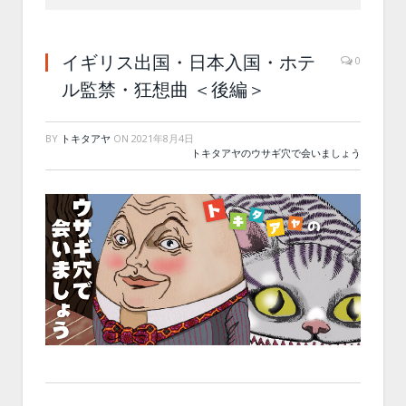
イギリス出国・日本入国・ホテ
0
ル監禁・狂想曲 ＜後編＞
BY
トキタアヤ
ON
2021年8月4日
トキタアヤのウサギ穴で会いましょう