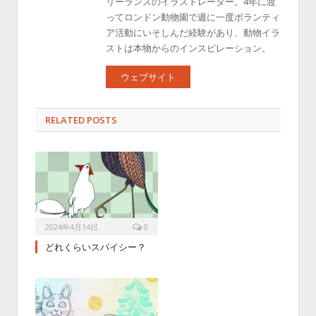
リーランスのイラストレーター。4年に渡
ってロンドン動物園で週に一度ボランティ
ア活動にいそしんだ経験があり、動物イラ
ストは本物からのインスピレーション。
ウェブサイト
RELATED POSTS
2024年4月14日
0
どれくらいスパイシー？