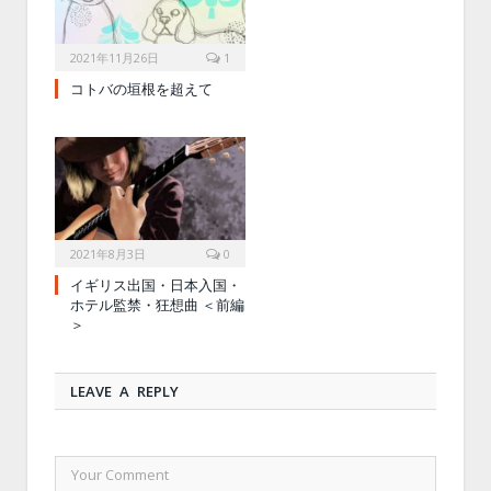
2021年11月26日
1
コトバの垣根を超えて
2021年8月3日
0
イギリス出国・日本入国・
ホテル監禁・狂想曲 ＜前編
＞
LEAVE A REPLY