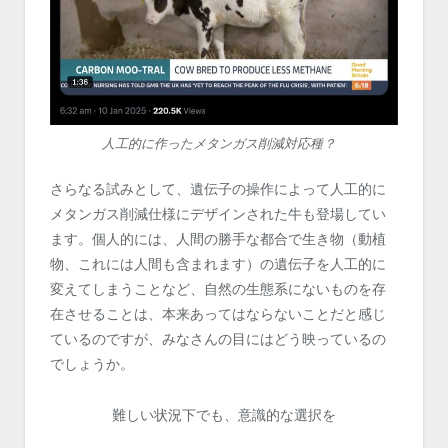
人工的に作ったメタンガス削減対応種？
さらなる試みとして、遺伝子の操作によって人工的に
メタンガス削減仕様にデザインされた牛も登場してい
ます。個人的には、人間の勝手な都合で生き物（動植
物、これには人間も含まれます）の遺伝子を人工的に
変えてしまうことなど、自然の生態系にないものを存
在させることは、本来あってはならないことだと感じ
ているのですが、みなさんの目にはどう映っているの
でしょうか。
難しい状況下でも、意識的な選択を