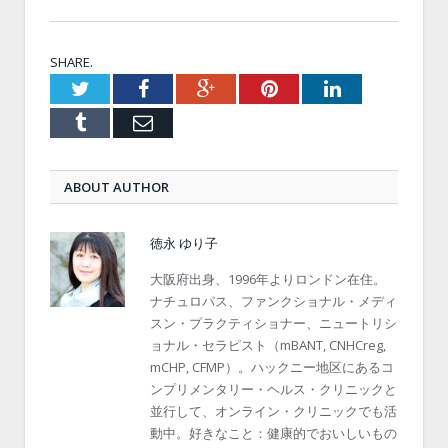
SHARE.
Twitter
Facebook
Google+
Pinterest
LinkedIn
Tumblr
Email
ABOUT AUTHOR
徳永 ゆり子
大阪府出身、1996年よりロンドン在住。
ナチュロパス、ファンクショナル・メディ
スン・プラクティショナー、ニュートリシ
ョナル・セラピスト（mBANT, CNHCreg,
mCHP, CFMP）。ハックニー地区にあるコ
ンプリメンタリー・ヘルス・クリニックと
並行して、オンライン・クリニックでも活
動中。好きなこと：健康的でおいしいもの