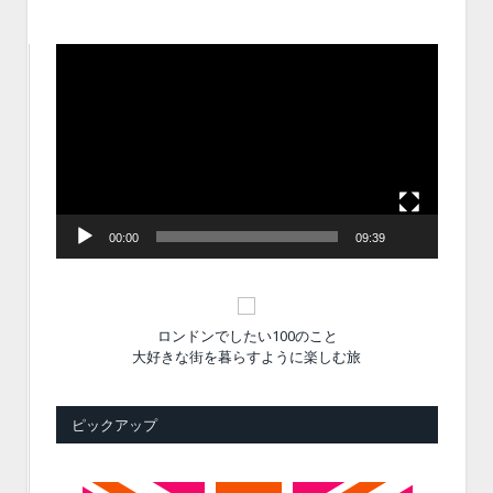
動
画
プ
レ
ー
ヤ
ー
00:00
09:39
ロンドンでしたい100のこと
大好きな街を暮らすように楽しむ旅
ピックアップ