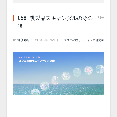
058 | 乳製品スキャンダルのその
0
後
BY
徳永 ゆり子
ON
2026年1月26日
ユリコのホリスティック研究室