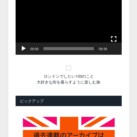
画
プ
レ
ー
ヤ
ー
00:00
09:39
ロンドンでしたい100のこと
大好きな街を暮らすように楽しむ旅
ピックアップ