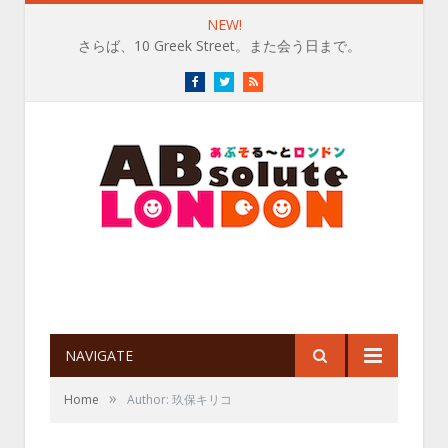
NEW!
さらば、10 Greek Street。また会う日まで。
Facebook
Twitter
RSS
NAVIGATE
»
Home
Author: 玖保キリコ