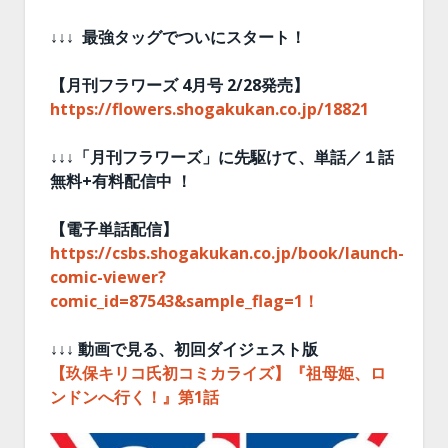
↓↓↓ 最強タッグでついにスタート！
【月刊フラワーズ 4月号 2/28発売】
https://flowers.shogakukan.co.jp/18821
↓↓↓「月刊フラワーズ」に先駆けて、単話／１話
無料+有料配信中 ！
【電子単話配信】
https://csbs.shogakukan.co.jp/book/launch-
comic-viewer?
comic_id=87543&sample_flag=1！
↓↓↓ 動画で見る、初回ダイジェスト版
【玖保キリコ氏初コミカライズ】『祖母姫、ロ
ンドンへ行く！』第1話