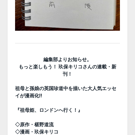
編集部よりお知らせ。
もっと楽しもう！ 玖保キリコさんの連載・新
刊！
祖母と孫娘の英国珍道中を描いた大人気エッセ
イが漫画化!!
『祖母姫、ロンドンへ行く！』
◇原作・椹野道流
◇漫画・玖保キリコ