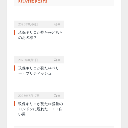
RELATED POSTS
2026年8月6日
0
玖保キリコが見た👀どちら
のお犬様？
2026年8月1日
0
玖保キリコが見た👀ベリ
ー・ブリティッシュ
2026年7月17日
0
玖保キリコが見た👀猛暑の
ロンドンに現れた・・・白
い男