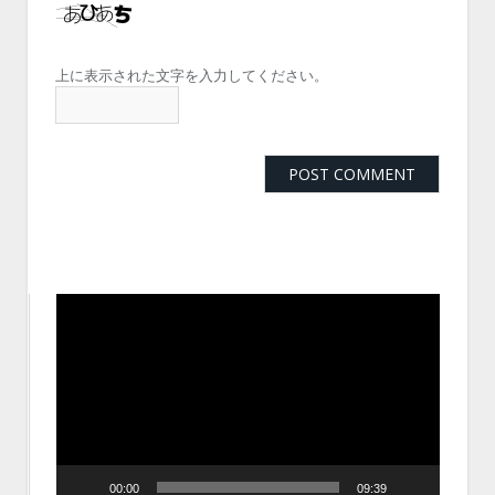
上に表示された文字を入力してください。
動
画
プ
レ
ー
ヤ
ー
00:00
09:39