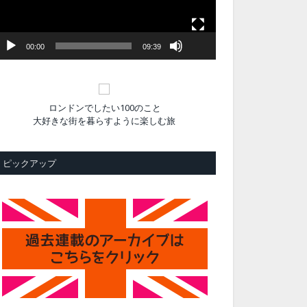
ヤ
ー
00:00
09:39
ロンドンでしたい100のこと
大好きな街を暮らすように楽しむ旅
ピックアップ