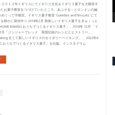
～２０１２年イギリスにてイギリス文化＆イギリス菓子を大吸収す
いたお菓子教室をつづけていたところ、あぶそる～とロンドンの編
て宇都宮。イギリス菓子教室 'Galettes and Biscuits' にて
静かに発信中☆ 2018年2月 美味しいイギリス菓子をぎゅ～っと
HOME BAKING おうちでつくるイギリス菓子」、2018年 12月 「イ
年12月「ジンジャーブレッド 英国伝統のレシピとヒストリー」、
oury Baking 古くて新しいイギリスのセイボリーベイキング」 、2022年6
BAKING おうちでつくるイギリス菓子」を出版。インスタグラム
グ
女