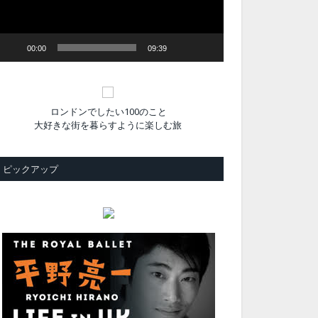
ヤ
ー
00:00
09:39
ロンドンでしたい100のこと
大好きな街を暮らすように楽しむ旅
ピックアップ