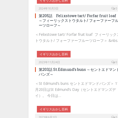
イギリスおかし百科
2024年10月3日
0
第205話 Felixstowe tart/ Forfar fruit loaf
～フィーリックストウタルト/ フォーファーフ
ーツローフ～
＜Felixstowe tart/ Forfar fruit loaf フィーリッ
トウタルト/ フォーファーフルーツローフ＞ &nbs
イギリスおかし百科
2023年11月24日
0
第203話 St.Edmund’s buns ～セントエドマン
バンズ～
＜St Edmund’s buns セントエドマンドバンズ＞ 1
月20日はSt Edmund’s Day（セントエドマンズデ
イ）。 今日は…
イギリスおかし百科
2023年6月1日
0