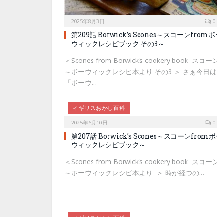
2025年8月3日
0
第209話 Borwick’s Scones～スコーンfrom
ウィックレシピブック その3～
＜Scones from Borwick’s cookery book スコー
～ボーウィックレシピ本より その3 ＞ さぁ今日は
「ボーウ…
イギリスおかし百科
2025年6月10日
0
第207話 Borwick’s Scones～スコーンfrom
ウィックレシピブック～
＜Scones from Borwick’s cookery book スコー
～ボーウィックレシピ本より ＞ 時が経つの…