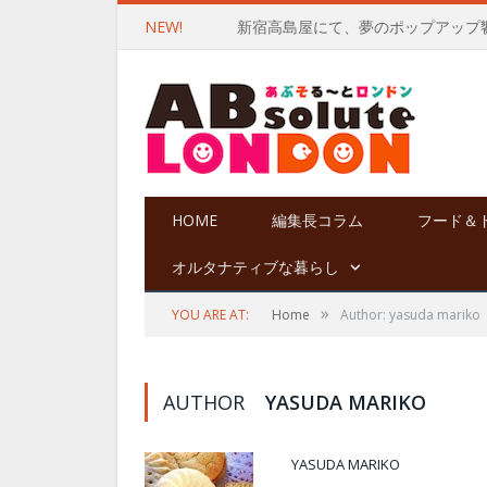
NEW!
HOME
編集長コラム
フード＆
オルタナティブな暮らし
»
YOU ARE AT:
Home
Author: yasuda mariko
AUTHOR
YASUDA MARIKO
YASUDA MARIKO