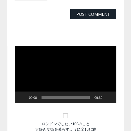
動
画
プ
レ
ー
ヤ
ー
00:00
09:39
ロンドンでしたい100のこと
大好きな街を暮らすように楽しむ旅