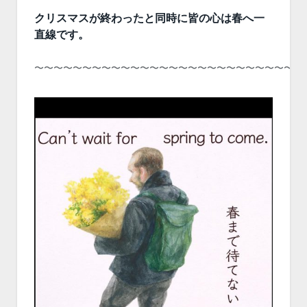
クリスマスが終わったと同時に皆の心は春へ一
直線です。
〜〜〜〜〜〜〜〜〜〜〜〜〜〜〜〜〜〜〜〜〜〜〜〜〜〜〜〜