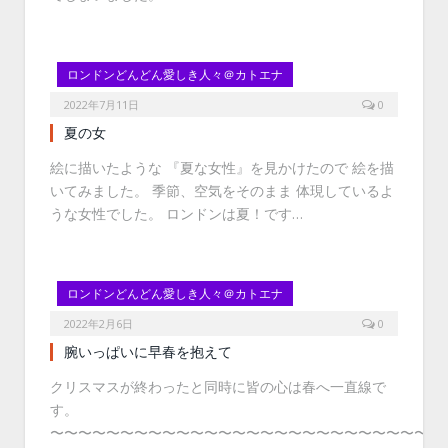
ロンドンどんどん愛しき人々＠カトエナ
2022年7月11日
0
夏の女
絵に描いたような 『夏な女性』を見かけたので 絵を描
いてみました。 季節、空気をそのまま 体現しているよ
うな女性でした。 ロンドンは夏！です…
ロンドンどんどん愛しき人々＠カトエナ
2022年2月6日
0
腕いっぱいに早春を抱えて
クリスマスが終わったと同時に皆の心は春へ一直線で
す。
〜〜〜〜〜〜〜〜〜〜〜〜〜〜〜〜〜〜〜〜〜〜〜〜〜〜〜〜