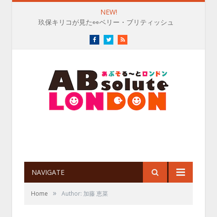
NEW!
玖保キリコが見た👀ベリー・ブリティッシュ
Facebook
Twitter
RSS
NAVIGATE
»
Home
Author: 加藤 恵菜