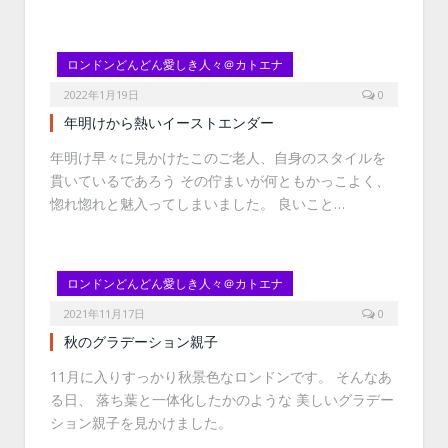
ロンドンどんどん愛しき人々＠カトエナ
2022年1月19日
0
年明けから熱いイーストエンダー
年明け早々に見かけたこのご老人、自身のスタイルを
貫いているであろう その佇まいが何ともかっこよく、
惚れ惚れと魅入ってしまいました。 良いこと…
ロンドンどんどん愛しき人々＠カトエナ
2021年11月17日
0
秋のグラデーション親子
11月に入りすっかり秋景色なロンドンです。 そんなあ
る日、 落ち葉と一体化したかのような 美しいグラデー
ション親子を見かけました。