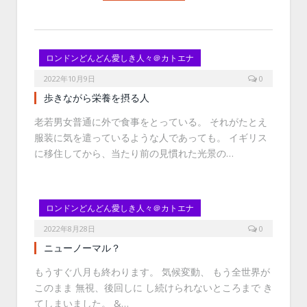
ロンドンどんどん愛しき人々＠カトエナ
2022年10月9日
0
歩きながら栄養を摂る人
老若男女普通に外で食事をとっている。 それがたとえ
服装に気を遣っているような人であっても。 イギリス
に移住してから、当たり前の見慣れた光景の…
ロンドンどんどん愛しき人々＠カトエナ
2022年8月28日
0
ニューノーマル？
もうすぐ八月も終わります。 気候変動、 もう全世界が
このまま 無視、後回しに し続けられないところまで き
てしまいました。 &…