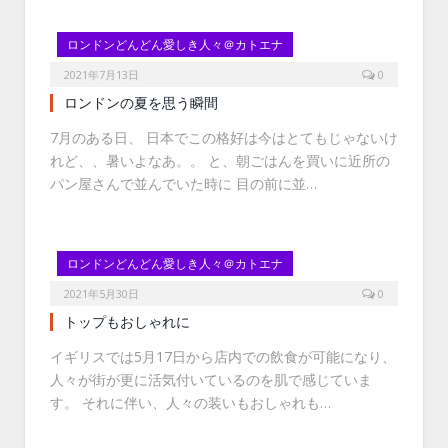
ロンドンどんどん愛しき人々＠カトエナ
2021年7月13日
0
ロンドンの夏を思う瞬間
7月のある日、 日本でこの格好は今はとてもじゃないけ
れど、、暑いよなあ。。 と、朝ごはんを買いに近所の
パン屋さんで並んでいた時に 目の前に並…
ロンドンどんどん愛しき人々＠カトエナ
2021年5月30日
0
トップもおしゃれに
イギリスでは5月17日から店内での飲食が可能になり、
人々が街が更に活気付いているのを肌で感じていま
す。 それに伴い、人々の装いもおしゃれも…