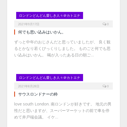
ロンドンどんどん愛しき人々＠カトエナ
2021年9月17日
0
何でも思い込みはいかん。
ずっと中年のおじさんだと思っていましたが、 良く観
るとかなり若くびっくりしました。 ものごと何でも思
い込みはいかん。 喝が入ったある日の朝ご…
ロンドンどんどん愛しき人々＠カトエナ
2021年8月28日
0
サウスロンドナーの粋
love south London. 南ロンドンが好きです。 地元の男
性だと思いますが、スーパーマーケットの前で車を停
めて井戸端会議。 イケ…