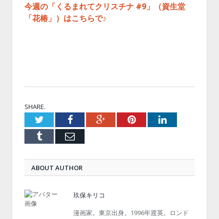
今週の「くるまれてクリスチナ #9」（資生堂
「花椿」）はこちらで♪
SHARE.
Twitter
Facebook
Google+
Pinterest
LinkedIn
Tumblr
Email
ABOUT AUTHOR
玖保キリコ
漫画家。東京出身。1996年渡英。ロンド