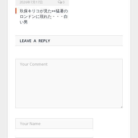
2026年7月17日
0
玖保キリコが見た👀猛暑の
ロンドンに現れた・・・白
い男
LEAVE A REPLY