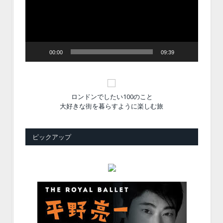
ー
ヤ
ー
00:00
09:39
ロンドンでしたい100のこと
大好きな街を暮らすように楽しむ旅
ピックアップ