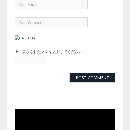
上に表示された文字を入力してください。
動
画
プ
レ