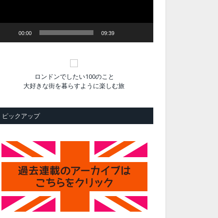
ヤ
ー
00:00
09:39
ロンドンでしたい100のこと
大好きな街を暮らすように楽しむ旅
ピックアップ