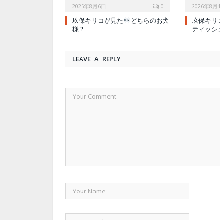
2026年8月6日
0
2026年8月
玖保キリコが見た
どちらのお犬
玖保キリ
様？
ティッシ
LEAVE A REPLY