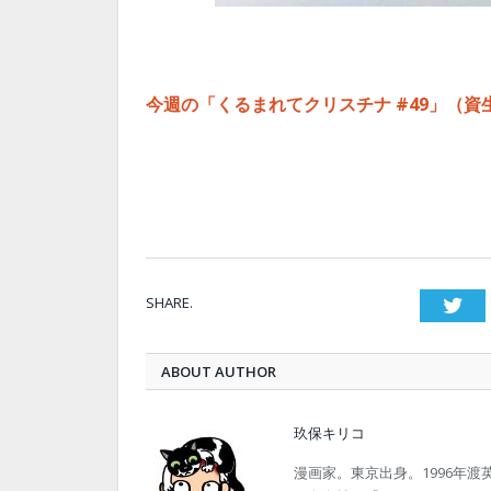
今週の「くるまれてクリスチナ #49」（資
SHARE.
Twi
ABOUT AUTHOR
玖保キリコ
漫画家。東京出身。1996年