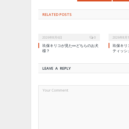
RELATED POSTS
2026年8月6日
0
2026年8月
玖保キリコが見た👀どちらのお犬
玖保キリ
様？
ティッシ
LEAVE A REPLY