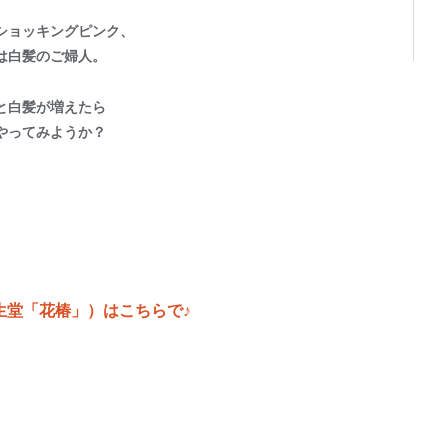
ショッキングピンク、
は白髪のご婦人。
と白髪が増えたら
やってみようか？
生堂「花椿」）はこちらで♪