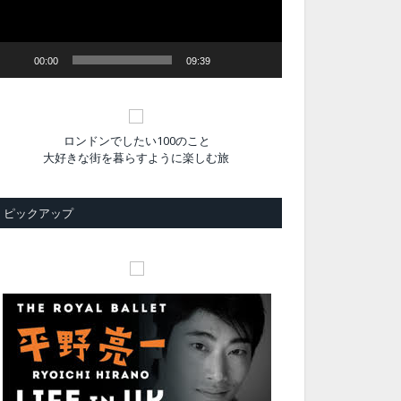
ヤ
ー
00:00
09:39
ロンドンでしたい100のこと
大好きな街を暮らすように楽しむ旅
ピックアップ