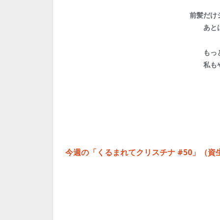
前髪だけ
あと
もっ
私も
今週の「くるまれてクリスチナ #50」（資