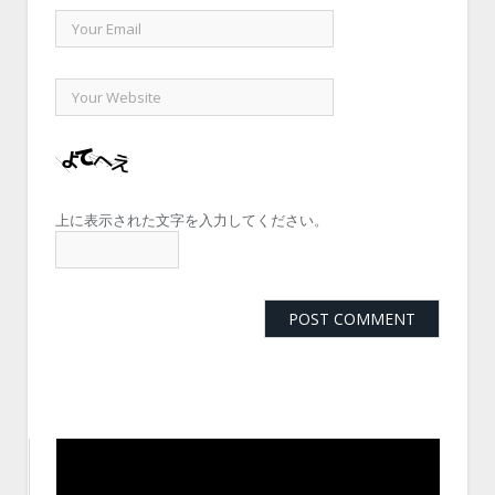
上に表示された文字を入力してください。
動
画
プ