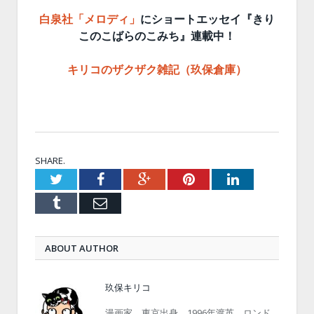
白泉社「メロディ」
にショートエッセイ『きり
このこばらのこみち』連載中！
キリコのザクザク雑記（玖保倉庫）
SHARE.
Twitter
Facebook
Google+
Pinterest
LinkedIn
Tumblr
Email
ABOUT AUTHOR
玖保キリコ
漫画家。東京出身。1996年渡英。ロンド