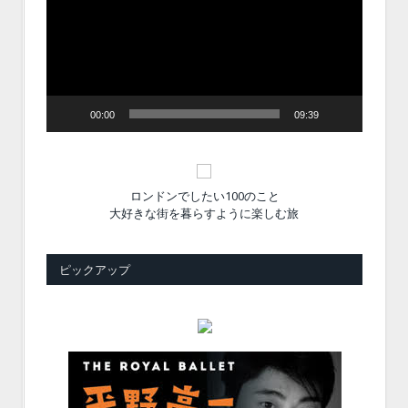
レ
ー
ヤ
ー
00:00
09:39
ロンドンでしたい100のこと
大好きな街を暮らすように楽しむ旅
ピックアップ