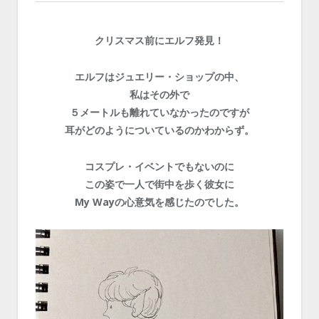
クリスマス前にエルフ発見！
エルフはジュエリー・ショップの中、
私はその外で
５メートルも離れていなかったのですが
耳がどのようについているのかわからず。
コスプレ・イベントでもないのに
この姿で一人で街中を歩く彼女に
My Wayの心意気を感じたのでした。