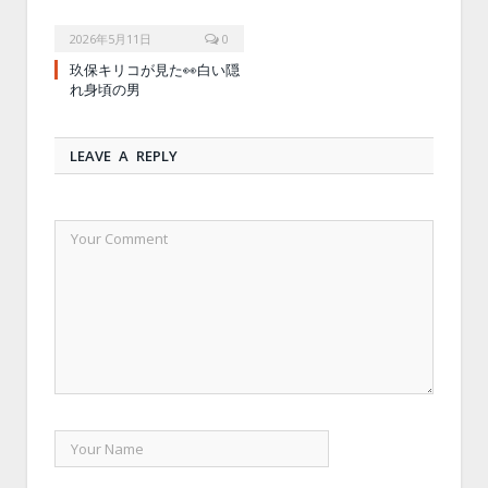
2026年5月11日
0
玖保キリコが見た👀白い隠
れ身頃の男
LEAVE A REPLY