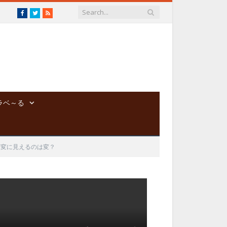
Facebook
Twitter
RSS
ラベ～る
ど変に見えるのは変？