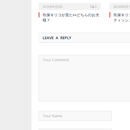
2026年8月6日
0
2026年8月
玖保キリコが見た👀どちらのお犬
玖保キリ
様？
ティッシ
LEAVE A REPLY