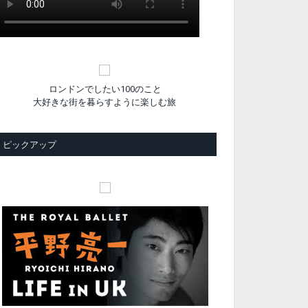
ロンドンでしたい100のこと
大好きな街を暮らすように楽しむ旅
ピックアップ