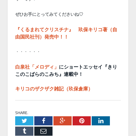
ぜひお手にとってみてくださいね♡
『くるまれてクリスチナ』 玖保キリコ著（自
由国民社刊）発売中！！
・・・・・・
白泉社「メロディ」
にショートエッセイ『きり
このこばらのこみち』連載中！
キリコのザクザク雑記（玖保倉庫）
SHARE.
Twitter
Facebook
Google+
Pinterest
LinkedIn
Tumblr
Email