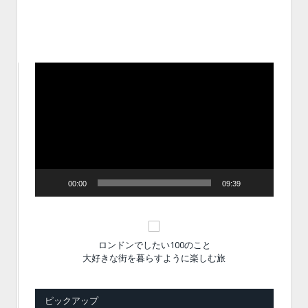
動
画
プ
レ
ー
ヤ
ー
00:00
09:39
ロンドンでしたい100のこと
大好きな街を暮らすように楽しむ旅
ピックアップ