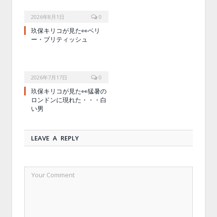
2026年8月1日
0
玖保キリコが見た👀ベリ
ー・ブリティッシュ
2026年7月17日
0
玖保キリコが見た👀猛暑の
ロンドンに現れた・・・白
い男
LEAVE A REPLY