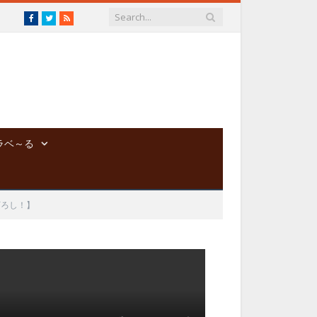
Facebook
Twitter
RSS
ラベ～る
下ろし！】