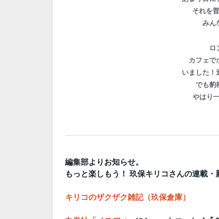
それを
みん
ロ
カフェで
いました！
でも豹
やはり
編集部よりお知らせ。
もっと楽しもう！ 玖保キリコさんの連載・
キリコのザクザク雑記（玖保倉庫）