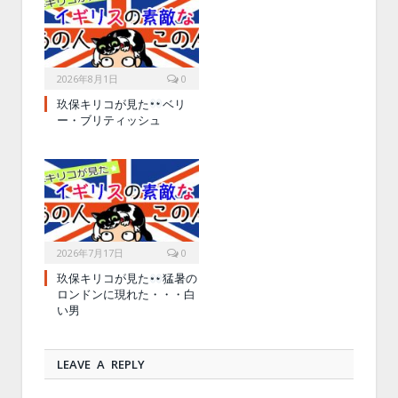
2026年8月1日
0
玖保キリコが見た
ベリ
ー・ブリティッシュ
2026年7月17日
0
玖保キリコが見た
猛暑の
ロンドンに現れた・・・白
い男
LEAVE A REPLY