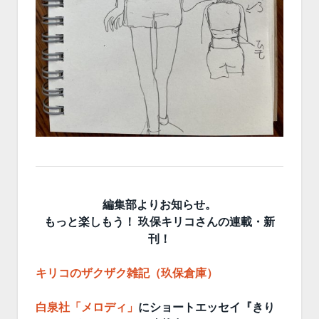
編集部よりお知らせ。
もっと楽しもう！ 玖保キリコさんの連載・新
刊！
キリコのザクザク雑記（玖保倉庫）
白泉社「メロディ」
にショートエッセイ『きり