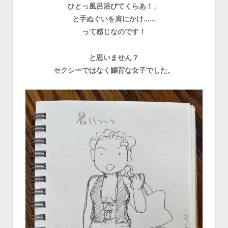
ひとっ風呂浴びてくらあ！」
と手ぬぐいを肩にかけ……
って感じなのです！
と思いません？
セクシーではなく鯔背な女子でした。