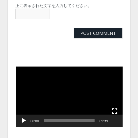
上に表示された文字を入力してください。
動
画
プ
レ
ー
ヤ
ー
00:00
09:39