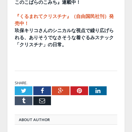
このこばらのこみち』連載中！
『くるまれてクリスチナ』（自由国民社刊）発
売中！
玖保キリコさんのシニカルな視点で繰り広げら
れる、ありそうでなさそうな着ぐるみスナック
「クリスチナ」の日常。
SHARE.
Twitter
Facebook
Google+
Pinterest
LinkedIn
Tumblr
Email
ABOUT AUTHOR