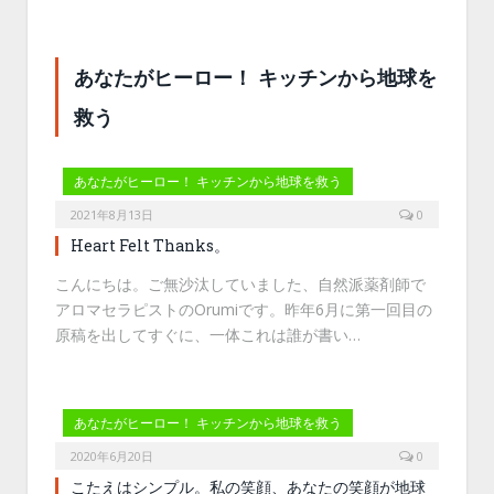
あなたがヒーロー！ キッチンから地球を
救う
あなたがヒーロー！ キッチンから地球を救う
2021年8月13日
0
Heart Felt Thanks。
こんにちは。ご無沙汰していました、自然派薬剤師で
アロマセラピストのOrumiです。昨年6月に第一回目の
原稿を出してすぐに、一体これは誰が書い…
あなたがヒーロー！ キッチンから地球を救う
2020年6月20日
0
こたえはシンプル。私の笑顔、あなたの笑顔が地球