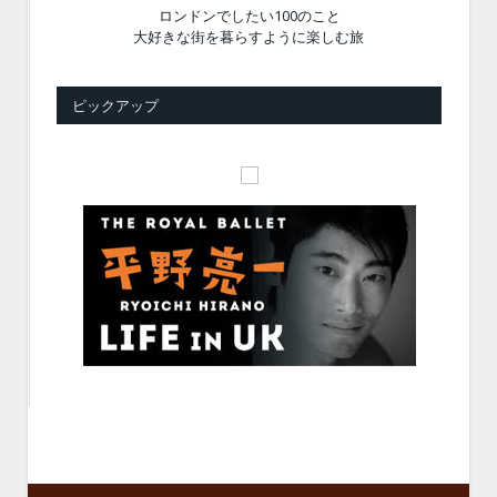
ロンドンでしたい100のこと
大好きな街を暮らすように楽しむ旅
ピックアップ