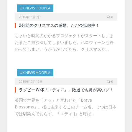
UK NEWS HOOPLA
2015年11月7日
0
2分間のクリスマスの感動、ただ今拡散中！
ちょいと時間のかかるプロジェクトがスタートし、ま
たまたご無沙汰してしまいました。ハロウィーンも終
わってしまい、うかうかしてたら、クリスマスだ…
UK NEWS HOOPLA
2015年10月12日
0
ラグビーW杯「エディ J」、敗退でも鼻が高いゾ！
英国で世界を「アッ」と言わせた「Brave
Blossoms」。桜に由来するこのチーム名、じつは日本
では馴染んでおらず、「エディ J」と呼ば…