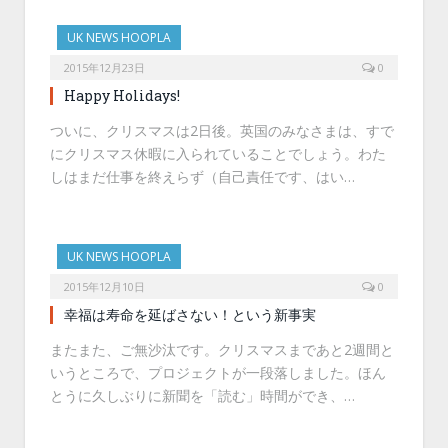
UK NEWS HOOPLA
2015年12月23日
0
Happy Holidays!
ついに、クリスマスは2日後。英国のみなさまは、すで
にクリスマス休暇に入られていることでしょう。わた
しはまだ仕事を終えらず（自己責任です、はい…
UK NEWS HOOPLA
2015年12月10日
0
幸福は寿命を延ばさない！という新事実
またまた、ご無沙汰です。クリスマスまであと2週間と
いうところで、プロジェクトが一段落しました。ほん
とうに久しぶりに新聞を「読む」時間ができ、…