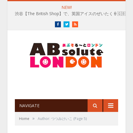
NEW!
渋谷【The British Shop】で、英国アイスのぜいたく🍦🇬🇧
Facebook
Twitter
RSS
NAVIGATE
»
Home
Author: つつみけいこ
(Page 5)