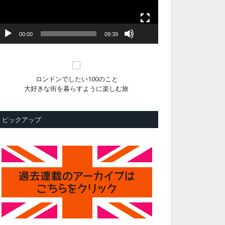
ヤ
ー
00:00
09:39
ロンドンでしたい100のこと
大好きな街を暮らすように楽しむ旅
ピックアップ