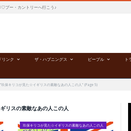
年♡プー・カントリーへ行こう♪
ドリンク
ザ・ハプニングス
ピープル
ト
ry: "玖保キリコが見た☆イギリスの素敵なあの人この人"
(Page 5)
イギリスの素敵なあの人この人
玖保キリコが見た☆イギリスの素敵なあの人この人