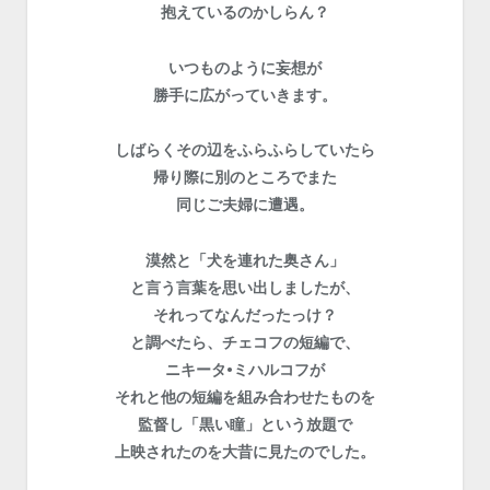
抱えているのかしらん？
いつものように妄想が
勝手に広がっていきます。
しばらくその辺をふらふらしていたら
帰り際に別のところでまた
同じご夫婦に遭遇。
漠然と「犬を連れた奥さん」
と言う言葉を思い出しましたが、
それってなんだったっけ？
と調べたら、
チェコフの短編で、
ニキータ•ミハルコフが
それと他の短編を組み合わせたものを
監督し「黒い瞳」という放題で
上映されたのを大昔に見たのでした。