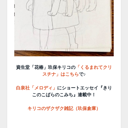
資生堂「花椿」玖保キリコの
「くるまれてクリ
スチナ」はこちら
で♪
白泉社「メロディ」
にショートエッセイ『きり
このこばらのこみち』連載中！
キリコのザクザク雑記（玖保倉庫）