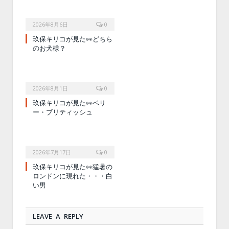
2026年8月6日
0
玖保キリコが見た👀どちら
のお犬様？
2026年8月1日
0
玖保キリコが見た👀ベリ
ー・ブリティッシュ
2026年7月17日
0
玖保キリコが見た👀猛暑の
ロンドンに現れた・・・白
い男
LEAVE A REPLY