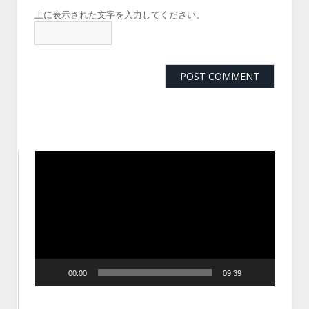
上に表示された文字を入力してください。
動
画
プ
レ
ー
ヤ
ー
00:00
09:39