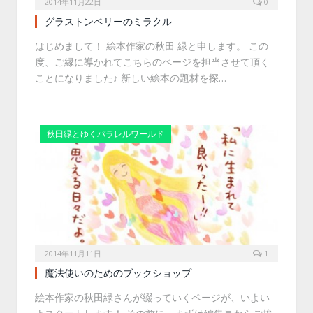
2014年11月22日
0
グラストンベリーのミラクル
はじめまして！ 絵本作家の秋田 緑と申します。 この
度、ご縁に導かれてこちらのページを担当させて頂く
ことになりました♪ 新しい絵本の題材を探…
秋田緑とゆくパラレルワールド
2014年11月11日
1
魔法使いのためのブックショップ
絵本作家の秋田緑さんが綴っていくページが、いよい