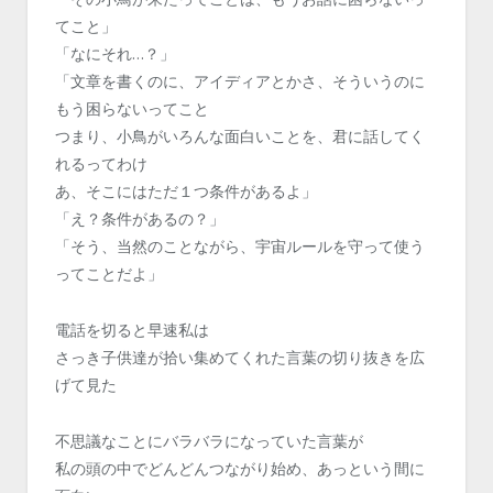
てこと」
「なにそれ…？」
「文章を書くのに、アイディアとかさ、そういうのに
もう困らないってこと
つまり、小鳥がいろんな面白いことを、君に話してく
れるってわけ
あ、そこにはただ１つ条件があるよ」
「え？条件があるの？」
「そう、当然のことながら、宇宙ルールを守って使う
ってことだよ」
電話を切ると早速私は
さっき子供達が拾い集めてくれた言葉の切り抜きを広
げて見た
不思議なことにバラバラになっていた言葉が
私の頭の中でどんどんつながり始め、あっという間に