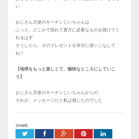
い
おじさん天使のキーナンじいちゃんは
ふっと、どこかで現れて貴方に必要なものを授けてく
れるはず
そうしたら、そのプレゼントを存分に使いこなして
ね！
【地球をもっと楽しくて、愉快なところにしていこ
う】
おじさん天使のキーナンじいちゃんからの
それが、メッセージだと私は感じたのでした
SHARE.
Twitter
Facebook
Google+
Pinterest
LinkedIn