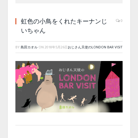
虹色の小鳥をくれたキーナンじ
0
いちゃん
BY
島田カオル
ON
2018年5月26日
おじさん天使のLONDON BAR VISIT