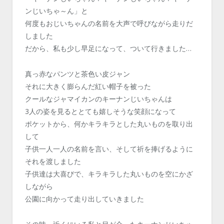
ンじいちゃ～ん」と
何度もおじいちゃんの名前を大声で呼びながら走りだ
しました
だから、私も少し早足になって、ついて行きました…
真っ赤なパンツと茶色い皮ジャン
それに大きく膨らんだ紅い帽子を被った
クールなジャマイカンのキーナンじいちゃんは
3人の姿を見るととても嬉しそうな笑顔になって
ポケットから、何かキラキラとした丸いものを取り出
して
子供一人一人の名前を言い、そして祈を捧げるように
それを渡しました
子供達は大喜びで、キラキラした丸いものを空にかざ
しながら
公園に向かって走り出していきました