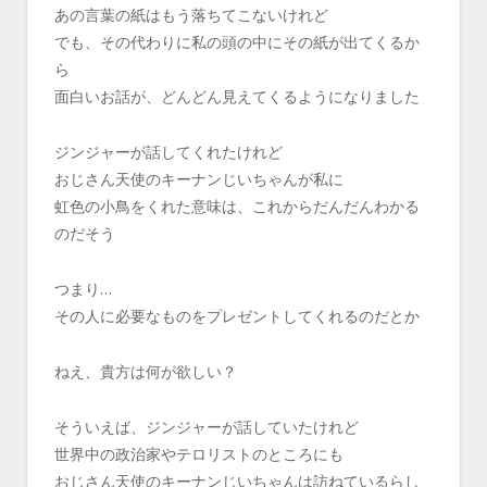
あの言葉の紙はもう落ちてこないけれど
でも、その代わりに私の頭の中にその紙が出てくるか
ら
面白いお話が、どんどん見えてくるようになりました
ジンジャーが話してくれたけれど
おじさん天使のキーナンじいちゃんが私に
虹色の小鳥をくれた意味は、これからだんだんわかる
のだそう
つまり…
その人に必要なものをプレゼントしてくれるのだとか
ねえ、貴方は何が欲しい？
そういえば、ジンジャーが話していたけれど
世界中の政治家やテロリストのところにも
おじさん天使のキーナンじいちゃんは訪ねているらし