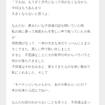
「でもね、もうすぐ夕方になって光がなくなるから、
今日はもうあんまり
大きくならないと思うよ」
なんだか、夢みたいな子供達の話を聞いていた時
私の肩に乗って相変わらず美しい声で歌っていた小鳥
が
突然飛び立って、一本の大きな木のてっぺんにとまり
そこでまた、美しい声で歌い出しました
すると、不思議なことにその歌声の中からパラパラと
何かが落ちてきました
子供達はそれをみると、落ちてきたものを拾い集めて
私にくれました、そして
「キーナンじいちゃんから、あの小鳥もらったの？
本が出来たら読んでねー」
なんだか訳のわからないことを言うと、子供達は走っ