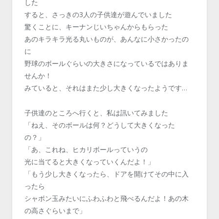
した
すると、さっきの3人の子供達が遊んでいました
驚くことに、キーナンじいちゃんからもらった
あのキラキラ光る丸いものが、あんなに小さかったの
に
野球のボールぐらいの大きさになっているではありま
せんか！
みていると、それはまた少し大きくなったようです…
子供達のところへ行くと、私は訊いてみました
「ねえ、そのボールは何？どうして大きくなった
の？」
「あ、これね、ヒカリボールっていうの
光に当てると大きくなっていくんだよ！」
「もう少し大きくなったら、ドアを開けてその中に入
ったら
シャボン玉みたいにふわふわと飛べるんだよ！あの木
の高さぐらいまで」