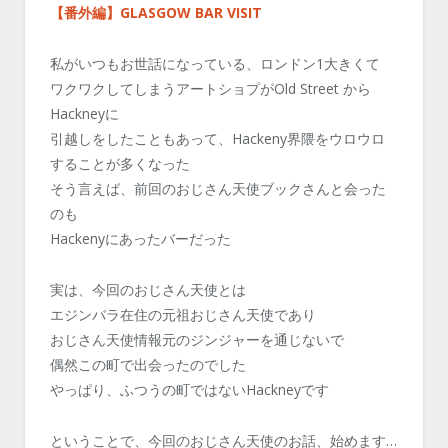
【番外編】GLASGOW BAR VISIT
私がいつもお世話になっている、ロンドン1大きくて
ワクワクしてしまうアートショプがOld Street から
Hackneyに
引越しをしたこともあって、Hackeny界隈をウロウロ
することが多くなった
そう言えば、前回のおじさん天使ブックさんと会った
のも
Hackenyにあったバーだった
実は、今回のおじさん天使とは
エジンバラ在住の元祖おじさん天使であり
おじさん天使情報元のジンジャーを通じないで
偶然この町で出会ったのでした
やっぱり、ふつうの町ではないHackneyです
ということで、今回のおじさん天使のお話、始めます…