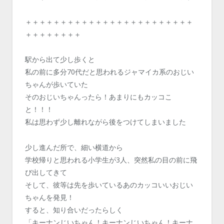
＋＋＋＋＋＋＋＋＋＋＋＋＋＋＋＋＋＋＋＋＋＋＋＋
＋＋＋＋＋＋＋＋
駅から出て少し歩くと
私の前に多分70代だと思われるジャマイカ系のおじい
ちゃんが歩いていた
そのおじいちゃんったら！あまりにもカッコこ
と！！！
私は思わず少し離れながら後をつけてしまいました
少し進んだ所で、細い横道から
学校帰りと思われる小学生が3人、突然私の目の前に飛
び出してきて
そして、彼等は先を歩いているあのカッコいいおじい
ちゃんを発見！
すると、知り合いだったらしく
「キーナンじいちゃん！キーナンじいちゃん！キーナ