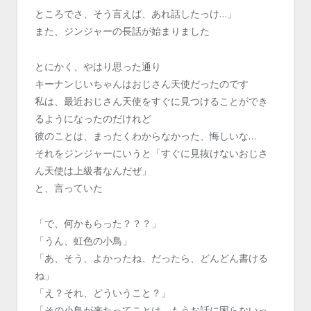
ところでさ、そう言えば、あれ話したっけ…」
また、ジンジャーの長話が始まりました
とにかく、やはり思った通り
キーナンじいちゃんはおじさん天使だったのです
私は、最近おじさん天使をすぐに見つけることができ
るようになったのだけれど
彼のことは、まったくわからなかった、悔しいな…
それをジンジャーにいうと「すぐに見抜けないおじさ
ん天使は上級者なんだぜ」
と、言っていた
「で、何かもらった？？？」
「うん、虹色の小鳥」
「あ、そう、よかったね、だったら、どんどん書ける
ね」
「え？それ、どういうこと？」
「その小鳥が来たってことは、もうお話に困らないっ