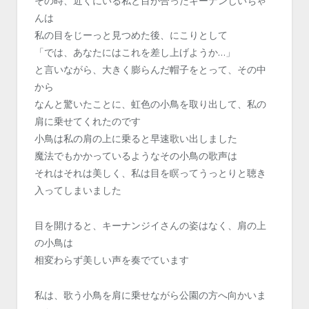
その時、近くにいる私と目が合ったキーナンじいちゃ
んは
私の目をじーっと見つめた後、にこりとして
「では、あなたにはこれを差し上げようか…」
と言いながら、大きく膨らんだ帽子をとって、その中
から
なんと驚いたことに、虹色の小鳥を取り出して、私の
肩に乗せてくれたのです
小鳥は私の肩の上に乗ると早速歌い出しました
魔法でもかかっているようなその小鳥の歌声は
それはそれは美しく、私は目を瞑ってうっとりと聴き
入ってしまいました
目を開けると、キーナンジイさんの姿はなく、肩の上
の小鳥は
相変わらず美しい声を奏でています
私は、歌う小鳥を肩に乗せながら公園の方へ向かいま