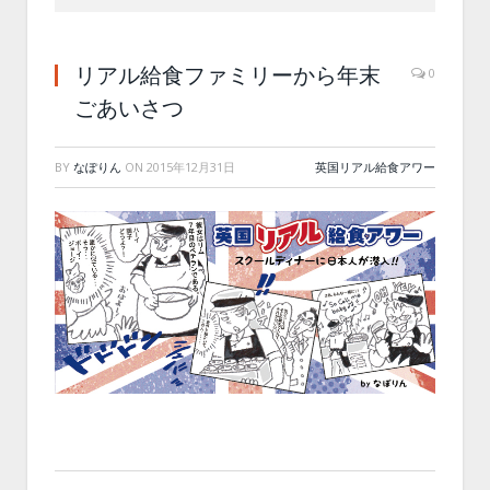
リアル給食ファミリーから年末
0
ごあいさつ
BY
なぽりん
ON
2015年12月31日
英国リアル給食アワー