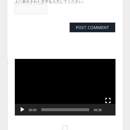
上に表示された文字を入力してください。
動
画
プ
レ
ー
ヤ
ー
00:00
09:39