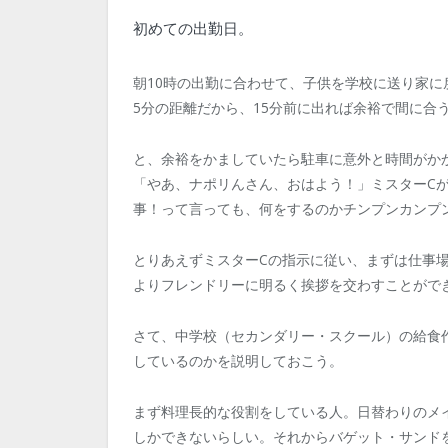
初めての出勤日。
朝10時の出勤に合わせて、子供を学校に送り家に
5分の距離だから、15分前に出れば余裕で間に合
と、余裕をかましていたら駐車に意外と時間がか
「やあ、ナポリんさん、おはよう！」ミスターC
事！って言っても、何をするのかチンプンカンプ
とりあえずミスターCの指示に従い、まずは仕事
よりフレンドリーに明るく挨拶を交わすことがで
さて、中学校（セカンダリー・スクール）の給食
しているのかを説明しておこう。
まず料理長的な役割をしている人。日替わりのメ
しかできないらしい。それからバゲット・サンド