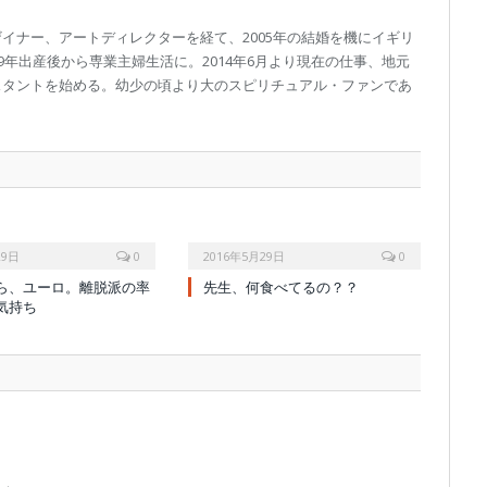
イナー、アートディレクターを経て、2005年の結婚を機にイギリ
9年出産後から専業主婦生活に。2014年6月より現在の仕事、地元
スタントを始める。幼少の頃より大のスピリチュアル・ファンであ
29日
0
2016年5月29日
0
ら、ユーロ。離脱派の率
先生、何食べてるの？？
気持ち