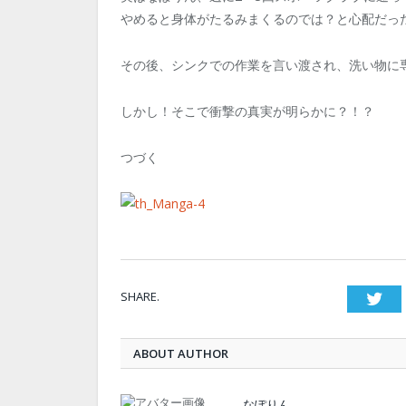
やめると身体がたるみまくるのでは？と心配だっ
その後、シンクでの作業を言い渡され、洗い物に
しかし！そこで衝撃の真実が明らかに？！？
つづく
SHARE.
Twi
ABOUT AUTHOR
なぽりん