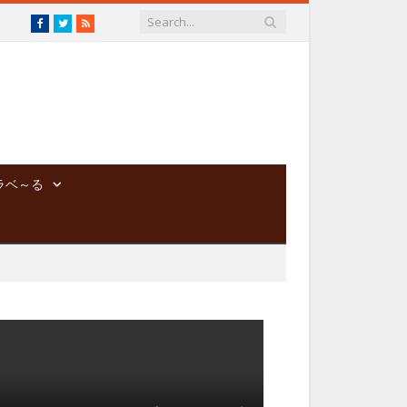
Facebook
Twitter
RSS
ラベ～る