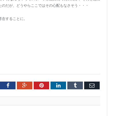
たのだが、どうやらここではその心配もなさそう・・・
専念することに。
tter
Facebook
Google+
Pinterest
LinkedIn
Tumblr
Email