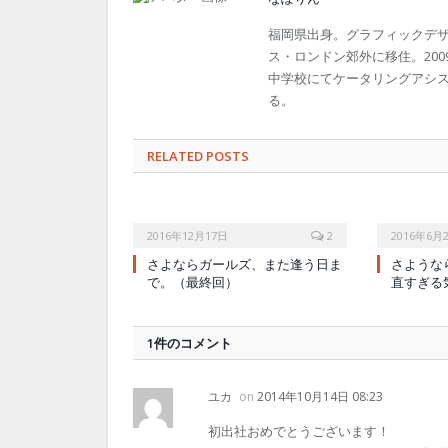
福岡県出身。グラフィックデザ
ス・ロンドン郊外に移住。200
中学校にてケータリングアシ
る。
RELATED POSTS
2016年12月17日
2
2016年6月
さよならガールズ、また逢う日ま
さような
で。（最終回）
直すぎる
1件のコメント
ユカ
on
2014年10月14日 08:23
初出社おめでとうございます！