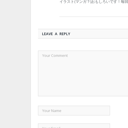
イラスト(マンガ？)おもしろいです！毎回
LEAVE A REPLY