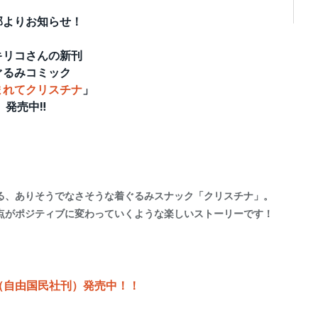
部よりお知らせ！
キリコさんの新刊
ぐるみコミック
まれてクリスチナ
」
発売中‼︎
る、ありそうでなさそうな着ぐるみスナック「クリスチナ」。
点がポジティブに変わっていくような楽しいストーリーです！
（自由国民社刊）発売中！！