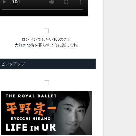
ロンドンでしたい100のこと
大好きな街を暮らすように楽しむ旅
ピックアップ