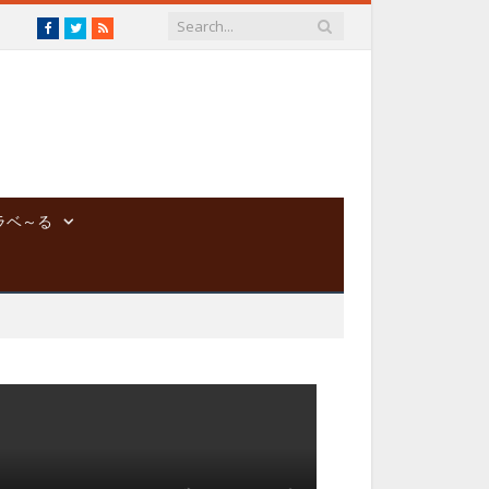
Facebook
Twitter
RSS
ラベ～る