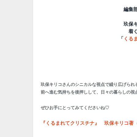
編集
玖保
着
「
くる
玖保キリコさんのシニカルな視点で繰り広げられ
前へ進む気持ちを後押しして、日々の暮らしの視
ぜひお手にとってみてくださいね♡
『くるまれてクリスチナ』 玖保キリコ著