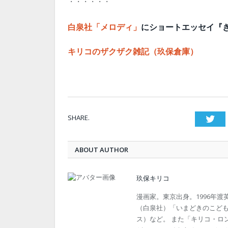
・・・・・・
白泉社「メロディ」
にショートエッセイ『
キリコのザクザク雑記（玖保倉庫）
SHARE.
Twi
ABOUT AUTHOR
玖保キリコ
漫画家。東京出身。1996年
（白泉社）「いまどきのこども
ス）など。 また「キリコ・ロ