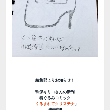
編集部よりお知らせ！
玖保キリコさんの新刊
着ぐるみコミック
「
くるまれてクリスチナ
」
発売中‼︎