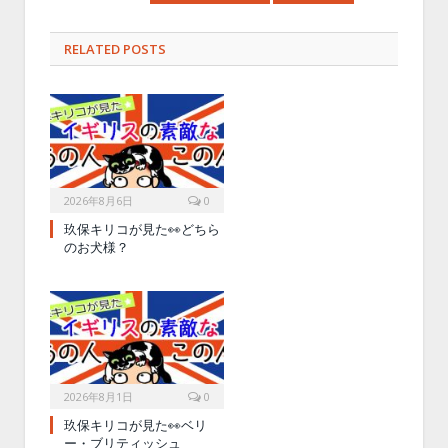
RELATED POSTS
2026年8月6日
0
玖保キリコが見た👀どちら
のお犬様？
2026年8月1日
0
玖保キリコが見た👀ベリ
ー・ブリティッシュ