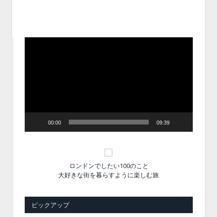
動
画
プ
レ
ー
ヤ
ー
00:00
09:39
ロンドンでしたい100のこと
大好きな街を暮らすように楽しむ旅
ピックアップ