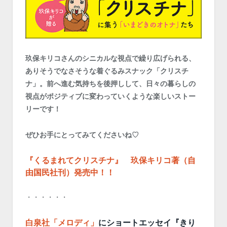
玖保キリコさんのシニカルな視点で繰り広げられる、
ありそうでなさそうな着ぐるみスナック「クリスチ
ナ」。前へ進む気持ちを後押しして、日々の暮らしの
視点がポジティブに変わっていくような楽しいストー
リーです！
ぜひお手にとってみてくださいね♡
『くるまれてクリスチナ』 玖保キリコ著（自
由国民社刊）発売中！！
・・・・・・
白泉社「メロディ」
にショートエッセイ『きり