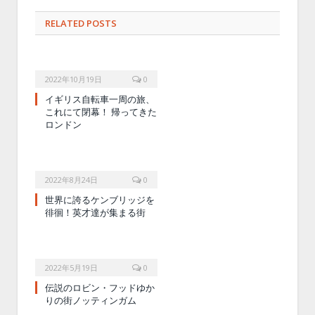
RELATED POSTS
2022年10月19日
0
イギリス自転車一周の旅、
これにて閉幕！ 帰ってきた
ロンドン
2022年8月24日
0
世界に誇るケンブリッジを
徘徊！英才達が集まる街
2022年5月19日
0
伝説のロビン・フッドゆか
りの街ノッティンガム