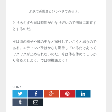
まさに英国色というべきであろう。
とりあえず今日は時間がかなり遅いので明日に出直す
とするのだ。
次は街の様子や城の中など探検していこうと思うので
ある。エディンバラはかなり期待しているだけあって
ワクワクが止められないのだ。今は体を休めてしっか
り寝るとしよう。では御機嫌よう！
SHARE.
Twitter
Facebook
Google+
Pinterest
LinkedIn
Tumblr
Email