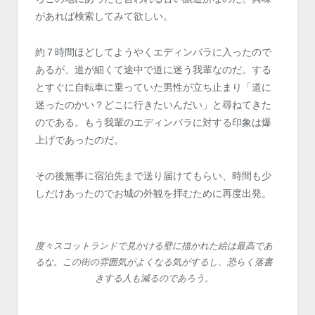
があれば検索してみて欲しい。
約７時間ほどしてようやくエディンバラに入ったので
あるが、道が細くて途中で道に迷う我輩なのだ。する
とすぐに自転車に乗っていた男性が立ち止まり「道に
迷ったのかい？どこに行きたいんだい」と尋ねてきた
のである。もう我輩のエディンバラに対する印象は爆
上げであったのだ。
その後無事に宿泊先まで送り届けてもらい、時間も少
しだけあったのでお城の外観を拝むために再度出発。
度々スコットランドで見かける壁に描かれた絵は最高であ
るな。この街の雰囲気がよくなる気がするし、恐らく落書
きする人も減るのであろう。