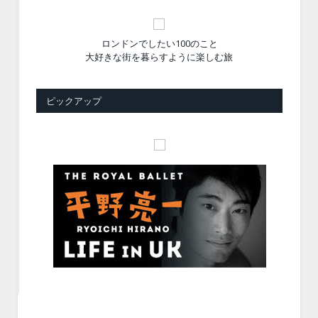
ロンドンでしたい100のこと
大好きな街を暮らすように楽しむ旅
ピックアップ