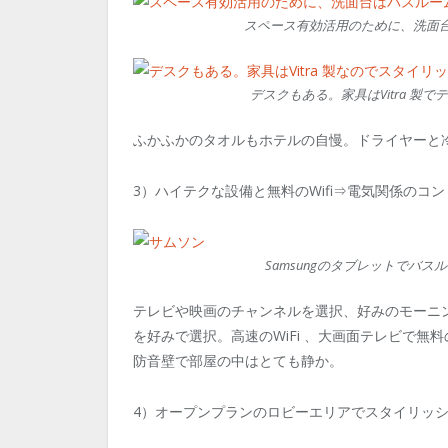
スペース有効活用のために、洗面
デスクもある。家具はVitra 
ふかふかのタオルもホテルの自慢。ドライヤーと
3）ハイテクな設備と無料のWifi⇒電気関係のコン
Samsungのタブレットでバ
テレビや映画のチャンネルを選択、好みのモーニ
を好みで選択。高速のWiFi 、大画面テレビで無料
防音壁で部屋の中はとても静か。
4）オープンプランのロビーエリアでスタイリッ