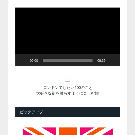
動
画
プ
レ
ー
ヤ
ー
00:00
09:39
ロンドンでしたい100のこと
大好きな街を暮らすように楽しむ旅
ピックアップ