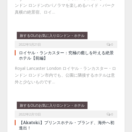
ンドン ロンドンのパノラマを楽しめるハイド・パーク
真横の絶景宿、ロイ…
旅するOLのお気に入りロンドン・ホテル
2022年5月21日
0
ロイヤル・ランカスター：究極の癒しを叶える絶景
ホテル【前編】
Royal Lancaster London ロイヤル・ランカスター・ロ
ンドン ロンドン市内でも、公園に隣接するホテルは意
外と少ないものです…
旅するOLのお気に入りロンドン・ホテル
2022年2月13日
0
【Akatoki】プリンスホテル・ブランド、海外へ初
進出！