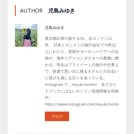
AUTHOR
児島みゆき
児島みゆき
東京都出身の旅するOL。在ロンドン22
年。 日本とロンドンの旅行会社で10年以
上にわたり、英国やヨーロッパツアーの企
画や、海外ツアーコンダクターの業務に携
わる。現在はプライベートの旅行や仕事上
で、快適で思い出に残るホテルとの出会い
に喜びを感じる日々を送っている。
Instagram で、miyuki.london 名でガイ
ドブックにはないロンドン現地情報を投稿
中。
https://www.instagram.com/miyuki.london/
ブログ