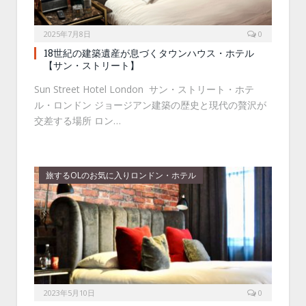
2025年7月8日
0
18世紀の建築遺産が息づくタウンハウス・ホテル
【サン・ストリート】
Sun Street Hotel London サン・ストリート・ホテ
ル・ロンドン ジョージアン建築の歴史と現代の贅沢が
交差する場所 ロン…
旅するOLのお気に入りロンドン・ホテル
2023年5月10日
0