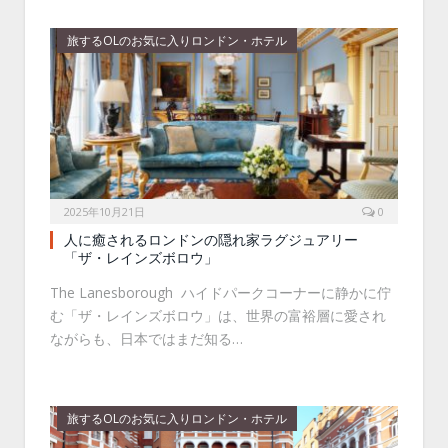
旅するOLのお気に入りロンドン・ホテル
2025年10月21日
0
人に癒されるロンドンの隠れ家ラグジュアリー
「ザ・レインズボロウ」
The Lanesborough ハイドパークコーナーに静かに佇
む「ザ・レインズボロウ」は、世界の富裕層に愛され
ながらも、日本ではまだ知る…
旅するOLのお気に入りロンドン・ホテル