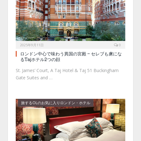
2025年9月11日
0
ロンドン中心で味わう異国の宮殿 – セレブも虜にな
るTajホテル2つの顔
St. James’ Court, A Taj Hotel & Taj 51 Buckingham
Gate Suites and …
旅するOLのお気に入りロンドン・ホテル