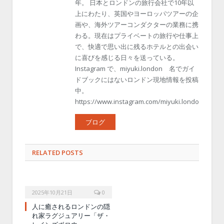
年。 日本とロンドンの旅行会社で10年以
上にわたり、英国やヨーロッパツアーの企
画や、海外ツアーコンダクターの業務に携
わる。現在はプライベートの旅行や仕事上
で、快適で思い出に残るホテルとの出会い
に喜びを感じる日々を送っている。
Instagram で、miyuki.london 名でガイ
ドブックにはないロンドン現地情報を投稿
中。
https://www.instagram.com/miyuki.london/
ブログ
RELATED POSTS
2025年10月21日
0
人に癒されるロンドンの隠
れ家ラグジュアリー「ザ・