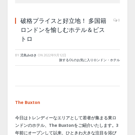
破格プライスと好立地！ 多国籍
0
ロンドンを愉しむホテル＆ビス
トロ
BY
児島みゆき
ON
2022年9月12日
旅するOLのお気に入りロンドン・ホテル
The Buxton
今日はトレンディーなエリアとして若者が集まる東ロ
ンドンのホテル、The Buxtonをご紹介いたします。3
年前にオープンして以来、ひときわ大きな注目を浴び