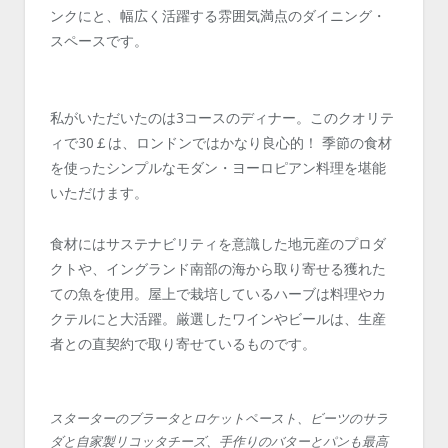
ンクにと、幅広く活躍する雰囲気満点のダイニング・
スペースです。
私がいただいたのは3コースのディナー。このクオリテ
ィで30￡は、ロンドンではかなり良心的！ 季節の食材
を使ったシンプルなモダン・ヨーロピアン料理を堪能
いただけます。
食材にはサステナビリティを意識した地元産のプロダ
クトや、イングランド南部の海から取り寄せる獲れた
ての魚を使用。屋上で栽培しているハーブは料理やカ
クテルにと大活躍。厳選したワインやビールは、生産
者との直契約で取り寄せているものです。
スターターのブラータとロケットペースト、ビーツのサラ
ダと自家製リコッタチーズ、手作りのバターとパンも最高