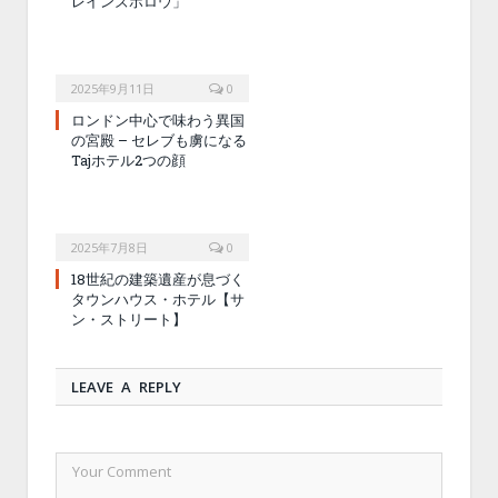
レインズボロウ」
2025年9月11日
0
ロンドン中心で味わう異国
の宮殿 – セレブも虜になる
Tajホテル2つの顔
2025年7月8日
0
18世紀の建築遺産が息づく
タウンハウス・ホテル【サ
ン・ストリート】
LEAVE A REPLY