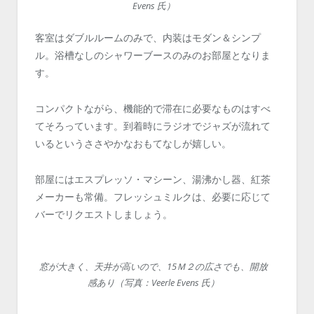
Evens 氏）
客室はダブルルームのみで、内装はモダン＆シンプ
ル。浴槽なしのシャワーブースのみのお部屋となりま
す。
コンパクトながら、機能的で滞在に必要なものはすべ
てそろっています。到着時にラジオでジャズが流れて
いるというささやかなおもてなしが嬉しい。
部屋にはエスプレッソ・マシーン、
湯沸かし器、紅茶
メーカーも常備。
フレッシュミルクは、必要に応じて
バーでリクエストしましょう。
窓が大きく、天井が高いので、15Ｍ２の広さでも、開放
感あり（写真：Veerle Evens 氏）