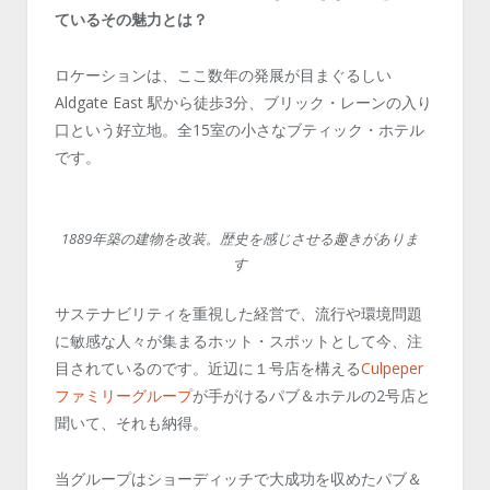
ているその魅力とは？
ロケーションは、ここ数年の発展が目まぐるしい
Aldgate East 駅から徒歩3分、ブリック・レーンの入り
口という好立地。全15室の小さなブティック・ホテル
です。
1889年築の建物を改装。歴史を感じさせる趣きがありま
す
サステナビリティを重視した経営で、流行や環境問題
に敏感な人々が集まるホット・スポットとして今、注
目されているのです。近辺に１号店を構える
Culpeper
ファミリーグループ
が手がけるパブ＆ホテルの2号店と
聞いて、それも納得。
当グループはショーディッチで大成功を収めたパブ＆