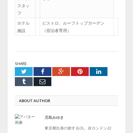
スタッ
フ
ホテル
ビストロ、ルーフトップガーデン
施設
（宿泊者専用）
SHARE.
Twitter
Facebook
Google+
Pinterest
LinkedIn
Tumblr
Email
ABOUT AUTHOR
児島みゆき
東京都出身の旅するOL。在ロンドン22