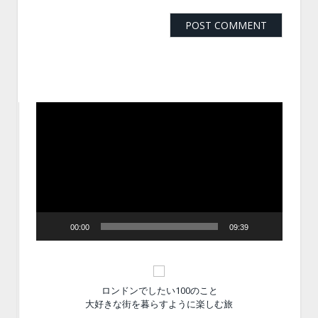
動
画
プ
レ
ー
ヤ
ー
00:00
09:39
ロンドンでしたい100のこと
大好きな街を暮らすように楽しむ旅