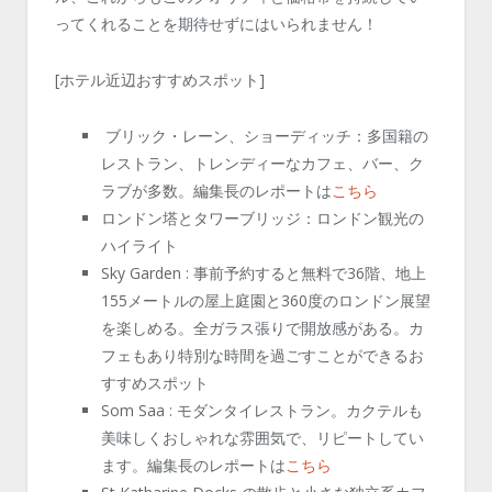
ってくれることを期待せずにはいられません！
[ホテル近辺おすすめスポット]
ブリック・レーン、ショーディッチ：多国籍の
レストラン、トレンディーなカフェ、バー、ク
ラブが多数。編集長のレポートは
こちら
ロンドン塔とタワーブリッジ：ロンドン観光の
ハイライト
Sky Garden : 事前予約すると無料で36階、地上
155メートルの屋上庭園と360度のロンドン展望
を楽しめる。全ガラス張りで開放感がある。カ
フェもあり特別な時間を過ごすことができるお
すすめスポット
Som Saa : モダンタイレストラン。カクテルも
美味しくおしゃれな雰囲気で、リピートしてい
ます。編集長のレポートは
こちら