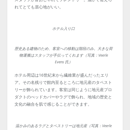
れてとても居心地がいい。
ホテル入り口
歴史ある建物のため、客室への移動は階段のみ。大きな荷
物運搬はスタッフが手伝ってくれます（写真：Veerle
Evens 氏）
ホテル周辺は16世紀末から繊維業が盛んだったエリ
ア。その名残りで館内至るところに地元産のタペスト
リーが飾られています。客室は同じように地元産プロ
ダクトのべッドカバーやラグで飾られ、地域の歴史と
文化の融合を肌で感じることができます。
温かみのあるラグとタペストリーは地元産（写真：Veerle