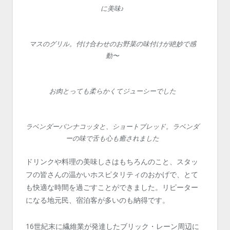
に美味♪
マスのグリル。付け合わせのお野菜の味付けが絶妙で感
動〜
お肉とっても柔らかくてジューシーでした
ラベンダーパンナコッタと、ショートブレッド。ラベンダ
ーの味で舌も心も癒されました
ドリンクや料理の美味しさはもちろんのこと、スタッ
フの皆さんの温かいホスピタリティのおかげで、とて
も快適な時間を過ごすことができました。リピーター
になる地元民、宿泊客が多いのも納得です。
16世紀末に繊維業が発達したブリック・レーン周辺に