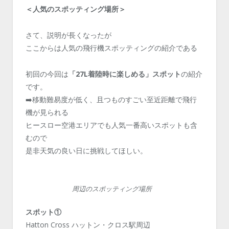
＜人気のスポッティング場所＞
さて、説明が長くなったが
ここからは人気の飛行機スポッティングの紹介である
初回の今回は
「27L着陸時に楽しめる」スポット
の紹介
です。
➡️移動難易度が低く、且つものすごい至近距離で飛行
機が見られる
ヒースロー空港エリアでも人気一番高いスポットも含
むので
是非天気の良い日に挑戦してほしい。
周辺のスポッティング場所
スポット①
Hatton Cross ハットン・クロス駅周辺