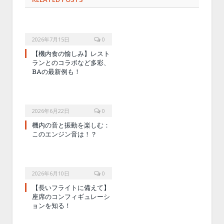
2026年7月15日
0
【機内食の愉しみ】レスト
ランとのコラボなど多彩、
BAの最新例も！
2026年6月22日
0
機内の音と振動を楽しむ：
このエンジン音は！？
2026年6月10日
0
【長いフライトに備えて】
座席のコンフィギュレーシ
ョンを知る！