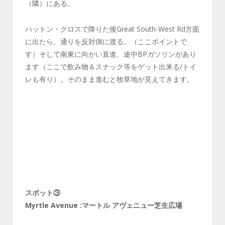
（隣）にある。
ハットン・クロスで降りた後Great South-West Rd方面
に出たら、通りを反対側に渡る。（ここポイントで
す）そして南東に向かい直進、途中BPガソリンがあり
ます（ここで飲み物＆スナック等をゲット出来る/トイ
レも有り）。そのまま進むと牧草地が見えてきます。
スポット③
Myrtle Avenue :マートル アヴェニュー芝生広場