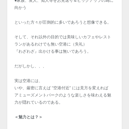
●家族、友人、知人等をお見送り＆ピックアップの為に
向かう
といった方々が圧倒的に多いであろうと想像できる。
そして、それ以外の目的では美味しいカフェやレスト
ランがあるわけでも無い空港に（失礼）
『わざわざ』出かける事は無いであろう。
だがしかし、、、
実は空港には、
いや、厳密に言えば “空港付近” には見方を変えれば
アミューズメントパークのような楽しさを味わえる魅
力が隠れているのである。
＜魅力とは？＞