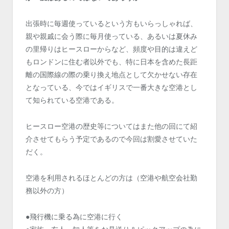
出張時に毎週使っているという方もいらっしゃれば、
親や親戚に会う際に毎月使っている、あるいは夏休み
の里帰りはヒースローからなど、頻度や目的は違えど
もロンドンに住む者以外でも、特に日本を含めた長距
離の国際線の際の乗り換え地点として欠かせない存在
となっている、今ではイギリスで一番大きな空港とし
て知られている空港である。
ヒースロー空港の歴史等についてはまた他の回にて紹
介させてもらう予定であるので今回は割愛させていた
だく。
空港を利用されるほとんどの方は（空港や航空会社勤
務以外の方）
●飛行機に乗る為に空港に行く