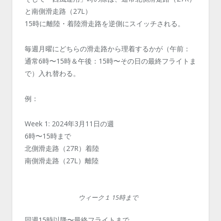
と南側滑走路（27L）
15時に離陸・着陸滑走路を逆側にスイッチされる。
毎週月曜にどちらの滑走路から理着するかが（午前：
通常6時〜15時＆午後：15時〜その日の最終フライトま
で）入れ替わる。
例：
Week 1: 2024年3月11日の週
6時〜15時まで
北側滑走路（27R）着陸
南側滑走路（27L）離陸
ウィーク１ 15時まで
同週15時以降〜最終フライトまで