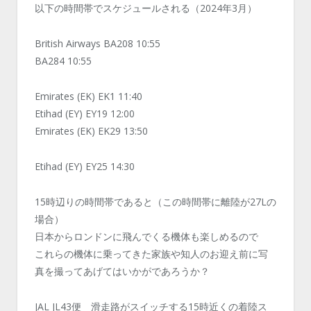
以下の時間帯でスケジュールされる（2024年3月）
British Airways BA208 10:55
BA284 10:55
Emirates (EK) EK1 11:40
Etihad (EY) EY19 12:00
Emirates (EK) EK29 13:50
Etihad (EY) EY25 14:30
15時辺りの時間帯であると（この時間帯に離陸が27Lの
場合）
日本からロンドンに飛んでくる機体も楽しめるので
これらの機体に乗ってきた家族や知人のお迎え前に写
真を撮ってあげてはいかがであろうか？
JAL JL43便 滑走路がスイッチする15時近くの着陸ス