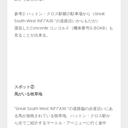
参考2: ハットン・クロス駅横の駐車場から（Great
South-West Rd”/”A30 “の道路沿いからもだが）
退役したConcorde コンコルド（機体番号G-BOAB）も
見ることが出来る。
スポット②
馬がいる牧草地
“Great South-West Rd”/”A30 “の道路脇の歩道沿いにあ
る馬が放牧されている牧草地、ハットン・クロス駅か
ら次でご紹介するマートル・アベニューに行く途中