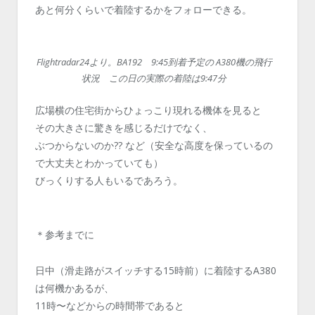
あと何分くらいで着陸するかをフォローできる。
Flightradar24より。BA192 9:45到着予定の A380機の飛行
状況 この日の実際の着陸は9:47分
広場横の住宅街からひょっこり現れる機体を見ると
その大きさに驚きを感じるだけでなく、
ぶつからないのか?? など（安全な高度を保っているの
で大丈夫とわかっていても）
びっくりする人もいるであろう。
＊参考までに
日中（滑走路がスイッチする15時前）に着陸するA380
は何機かあるが、
11時〜などからの時間帯であると