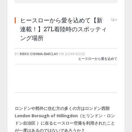
ヒースローから愛を込めて【新
0
連載！】27L着陸時のスポッティ
ング場所
BY
RIEKO OSHIMA-BARCLAY
ON
2024年4月3日
ヒースローから愛を込めて
ロンドンや郊外に住む方の多くの方はロンドン西部
London Borough of Hillingdon（ヒリンドン・ロン
ドン自治区 ）に在るヒースロー空港を利用されたこと
が一度はあるのではないであろうか？