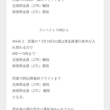
北側滑走路（27R）離陸
南側滑走路（27L）着陸
ウィーク１ 15時から
Week 2 翌週の＊3月18日の週は滑走路運行条件が入
れ替わるので
6時〜15時まで
北側滑走路（27R）離陸
南側滑走路（27L）着陸
同週15時以降最終フライトまで
北側滑走路（27R）着陸
南側滑走路（27L） 離陸
となる。
滑走路の運行予定は通年決められており