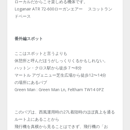
ローカルだからこそ楽しめる機体です。
Loganair ATR 72-600ローガンエアー スコットラン
ドベース
番外編スポット
ここはスポットと言うよりも
休憩所と呼んだほうがしっくりくるかもしれない。
ハットン・クロス駅から徒歩７〜8分
マートル アヴェニュー芝生広場から徒歩12〜14分
の場所にあるパブ
Green Man : Green Man Ln, Feltham TW14 0PZ
このパブは、西風運用時の27L着陸時のほぼ真上を通る
ルート上にあることから
飛行機を真横から見ることはできず、飛行機の「お