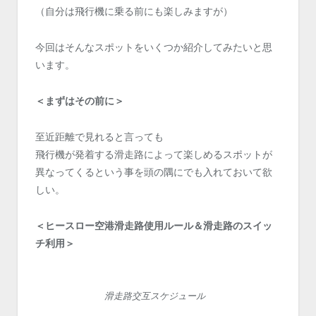
（自分は飛行機に乗る前にも楽しみますが）
今回はそんなスポットをいくつか紹介してみたいと思
います。
＜まずはその前に＞
至近距離で見れると言っても
飛行機が発着する滑走路によって楽しめるスポットが
異なってくるという事を頭の隅にでも入れておいて欲
しい。
＜ヒースロー空港滑走路使用ルール＆滑走路のスイッ
チ利用＞
滑走路交互スケジュール