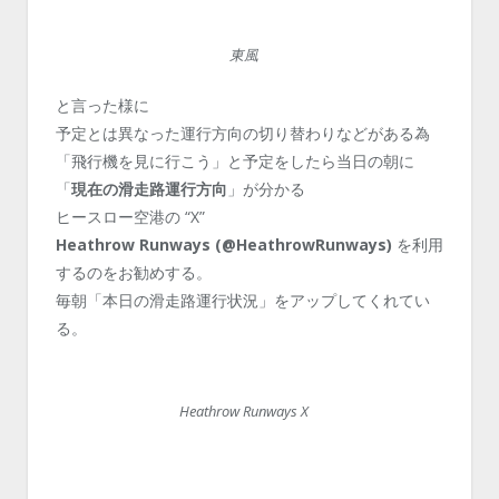
東風
と言った様に
予定とは異なった運行方向の切り替わりなどがある為
「飛行機を見に行こう」と予定をしたら当日の朝に
「
現在の滑走路運行方向
」が分かる
ヒースロー空港の “X”
Heathrow Runways (@HeathrowRunways)
を利用
するのをお勧めする。
毎朝「本日の滑走路運行状況」をアップしてくれてい
る。
Heathrow Runways X