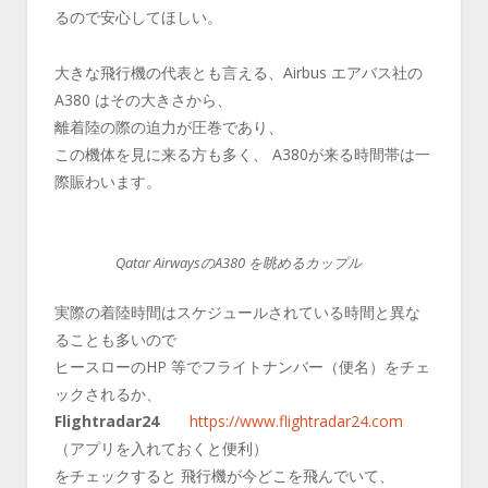
るので安心してほしい。
大きな飛行機の代表とも言える、Airbus エアバス社の
A380 はその大きさから、
離着陸の際の迫力が圧巻であり、
この機体を見に来る方も多く、 A380が来る時間帯は一
際賑わいます。
Qatar AirwaysのA380 を眺めるカップル
実際の着陸時間はスケジュールされている時間と異な
ることも多いので
ヒースローのHP 等でフライトナンバー（便名）をチェ
ックされるか、
Flightradar24
https://www.flightradar24.com
（アプリを入れておくと便利）
をチェックすると 飛行機が今どこを飛んでいて、