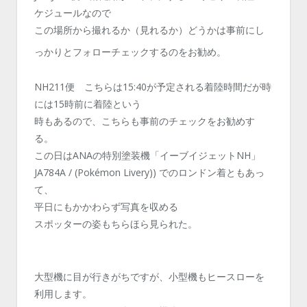
ケジュールなので
この場所から撮れるか（見れるか）どうかは事前にし
っかりとフォローチェックするのをお勧め。
NH211便 こちらは15:40が予定される着陸時間だが時
には15時前に着陸という
時もあるので、こちらも事前のチェックをお勧めす
る。
この日はANAの特別塗装機「イーブイジェットNH」
JA784A / (Pokémon Livery)) でのロンドン着ともあっ
て、
平日にもかかわらず写真を収める
スポッターの姿もちらほら見られた。
大型機に目が行きがちですが、小型機もヒースローを
利用します。