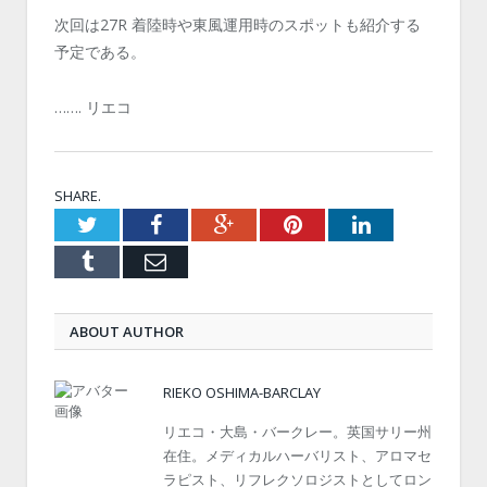
次回は27R 着陸時や東風運用時のスポットも紹介する
予定である。
……. リエコ
SHARE.
Twitter
Facebook
Google+
Pinterest
LinkedIn
Tumblr
Email
ABOUT AUTHOR
RIEKO OSHIMA-BARCLAY
リエコ・大島・バークレー。英国サリー州
在住。メディカルハーバリスト、アロマセ
ラピスト、リフレクソロジストとしてロン